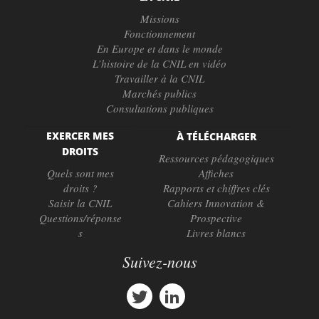
Missions
Fonctionnement
En Europe et dans le monde
L’histoire de la CNIL en vidéo
Travailler à la CNIL
Marchés publics
Consultations publiques
EXERCER MES
À TÉLÉCHARGER
DROITS
Ressources pédagogiques
Quels sont mes
Affiches
droits ?
Rapports et chiffres clés
Saisir la CNIL
Cahiers Innovation &
Questions/réponse
Prospective
s
Livres blancs
Suivez-nous