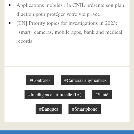
Applications mobiles : la CNIL présente son plan
d’action pour protéger votre vie privée
[EN] Priority topics for investigations in 2023:
"smart" cameras, mobile apps, bank and medical
records
#Contrôles
#Caméras augmentées
#Intelligence artificielle (IA)
#Santé
#Banques
#Smartphone