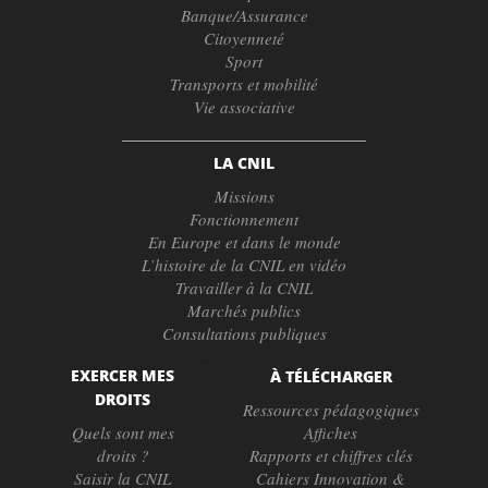
Banque/Assurance
Citoyenneté
Sport
Transports et mobilité
Vie associative
LA CNIL
Missions
Fonctionnement
En Europe et dans le monde
L’histoire de la CNIL en vidéo
Travailler à la CNIL
Marchés publics
Consultations publiques
EXERCER MES
À TÉLÉCHARGER
DROITS
Ressources pédagogiques
Quels sont mes
Affiches
droits ?
Rapports et chiffres clés
Saisir la CNIL
Cahiers Innovation &