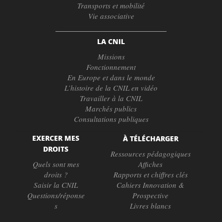
Transports et mobilité
Vie associative
LA CNIL
Missions
Fonctionnement
En Europe et dans le monde
L’histoire de la CNIL en vidéo
Travailler à la CNIL
Marchés publics
Consultations publiques
EXERCER MES
À TÉLÉCHARGER
DROITS
Ressources pédagogiques
Quels sont mes
Affiches
droits ?
Rapports et chiffres clés
Saisir la CNIL
Cahiers Innovation &
Questions/réponse
Prospective
s
Livres blancs