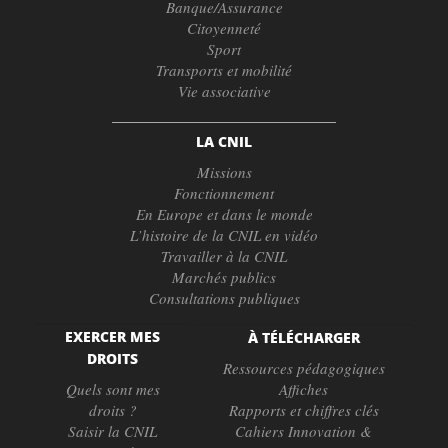
Banque/Assurance
Citoyenneté
Sport
Transports et mobilité
Vie associative
LA CNIL
Missions
Fonctionnement
En Europe et dans le monde
L’histoire de la CNIL en vidéo
Travailler à la CNIL
Marchés publics
Consultations publiques
EXERCER MES
À TÉLÉCHARGER
DROITS
Ressources pédagogiques
Quels sont mes
Affiches
droits ?
Rapports et chiffres clés
Saisir la CNIL
Cahiers Innovation &