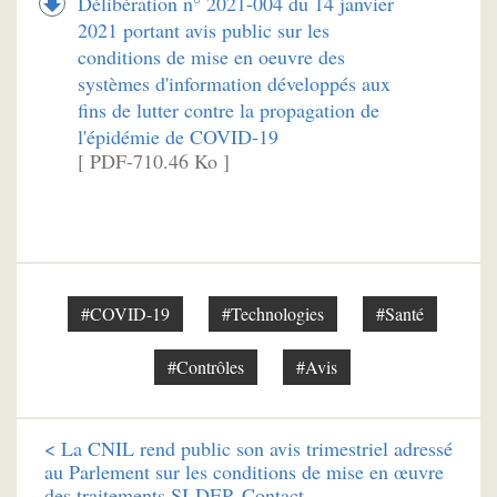
Délibération n° 2021-004 du 14 janvier
2021 portant avis public sur les
conditions de mise en oeuvre des
systèmes d'information développés aux
fins de lutter contre la propagation de
l'épidémie de COVID-19
[ PDF-710.46 Ko ]
#COVID-19
#Technologies
#Santé
#Contrôles
#Avis
<
La CNIL rend public son avis trimestriel adressé
au Parlement sur les conditions de mise en œuvre
des traitements SI-DEP, Contact…