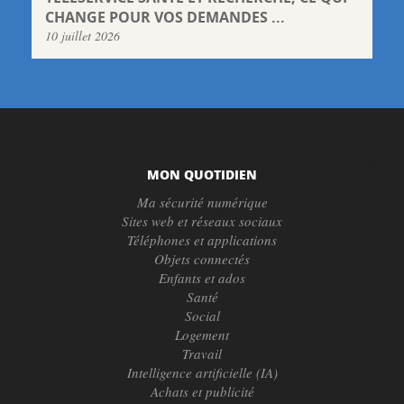
CHANGE POUR VOS DEMANDES ...
10 juillet 2026
MON QUOTIDIEN
Ma sécurité numérique
Sites web et réseaux sociaux
Téléphones et applications
Objets connectés
Enfants et ados
Santé
Social
Logement
Travail
Intelligence artificielle (IA)
Achats et publicité