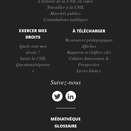
L’histoire de la CNIL en vidéo
Travailler à la CNIL
Marchés publics
Consultations publiques
EXERCER MES
À TÉLÉCHARGER
DROITS
Ressources pédagogiques
Quels sont mes
Affiches
droits ?
Rapports et chiffres clés
Saisir la CNIL
Cahiers Innovation &
Questions/réponse
Prospective
s
Livres blancs
Suivez-nous
MÉDIATHÈQUE
GLOSSAIRE