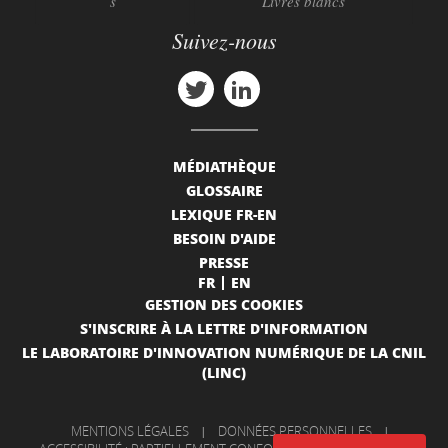
s
Livres blancs
Suivez-nous
MÉDIATHÈQUE
GLOSSAIRE
LEXIQUE FR-EN
BESOIN D'AIDE
PRESSE
FR
EN
GESTION DES COOKIES
S'INSCRIRE À LA LETTRE D'INFORMATION
LE LABORATOIRE D'INNOVATION NUMÉRIQUE DE LA CNIL
(LINC)
MENTIONS LÉGALES
|
DONNÉES PERSONNELLES
|