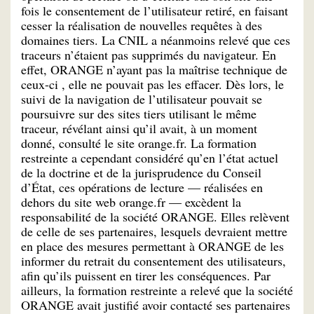
fois le consentement de l’utilisateur retiré, en faisant
cesser la réalisation de nouvelles requêtes à des
domaines tiers. La CNIL a néanmoins relevé que ces
traceurs n’étaient pas supprimés du navigateur. En
effet, ORANGE n’ayant pas la maîtrise technique de
ceux-ci , elle ne pouvait pas les effacer. Dès lors, le
suivi de la navigation de l’utilisateur pouvait se
poursuivre sur des sites tiers utilisant le même
traceur, révélant ainsi qu’il avait, à un moment
donné, consulté le site orange.fr. La formation
restreinte a cependant considéré qu’en l’état actuel
de la doctrine et de la jurisprudence du Conseil
d’État, ces opérations de lecture — réalisées en
dehors du site web orange.fr — excèdent la
responsabilité de la société ORANGE. Elles relèvent
de celle de ses partenaires, lesquels devraient mettre
en place des mesures permettant à ORANGE de les
informer du retrait du consentement des utilisateurs,
afin qu’ils puissent en tirer les conséquences. Par
ailleurs, la formation restreinte a relevé que la société
ORANGE avait justifié avoir contacté ses partenaires