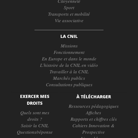
Citoyenneté
Sport
Transports et mobilité
Vie associative
LA CNIL
Missions
Fonctionnement
En Europe et dans le monde
L’histoire de la CNIL en vidéo
Travailler à la CNIL
Marchés publics
Consultations publiques
EXERCER MES
À TÉLÉCHARGER
DROITS
Ressources pédagogiques
Quels sont mes
Affiches
droits ?
Rapports et chiffres clés
Saisir la CNIL
Cahiers Innovation &
Questions/réponse
Prospective