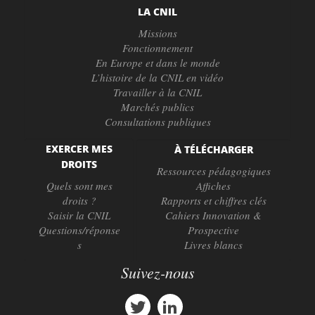
LA CNIL
Missions
Fonctionnement
En Europe et dans le monde
L’histoire de la CNIL en vidéo
Travailler à la CNIL
Marchés publics
Consultations publiques
EXERCER MES
À TÉLÉCHARGER
DROITS
Ressources pédagogiques
Quels sont mes
Affiches
droits ?
Rapports et chiffres clés
Saisir la CNIL
Cahiers Innovation &
Questions/réponse
Prospective
s
Livres blancs
Suivez-nous