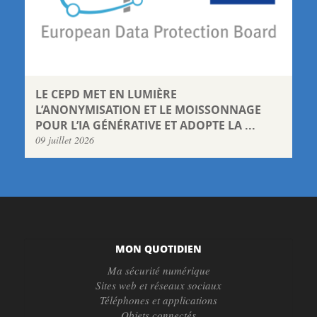
LE CEPD MET EN LUMIÈRE
L’ANONYMISATION ET LE MOISSONNAGE
POUR L’IA GÉNÉRATIVE ET ADOPTE LA ...
09 juillet 2026
MON QUOTIDIEN
Ma sécurité numérique
Sites web et réseaux sociaux
Téléphones et applications
Objets connectés