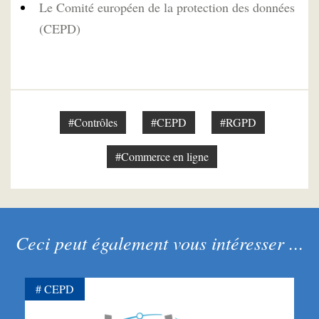
Le Comité européen de la protection des données
(CEPD)
#Contrôles
#CEPD
#RGPD
#Commerce en ligne
Ceci peut également vous intéresser ...
CEPD