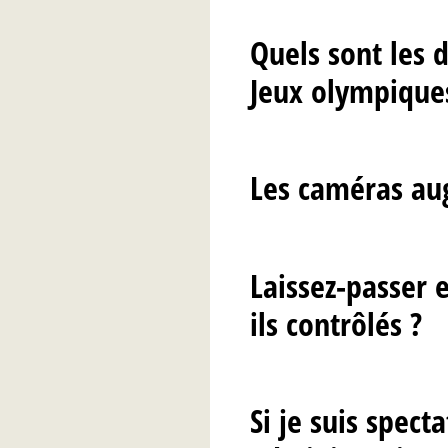
Quels sont les d
Jeux olympique
Les caméras a
Laissez-passer 
ils contrôlés ?
Si je suis spect