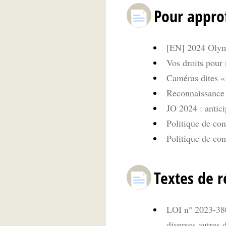
Pour appro
[EN] 2024 Olym
Vos droits pour 
Caméras dites «
Reconnaissance f
JO 2024 : antici
Politique de con
Politique de conf
Textes de r
LOI n° 2023-380
diverses autres 