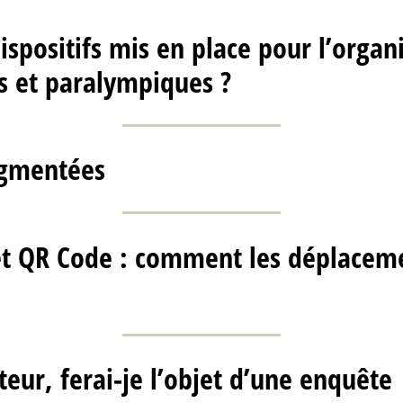
ispositifs mis en place pour l’organ
s et paralympiques ?
ugmentées
et QR Code : comment les déplaceme
ateur, ferai-je l’objet d’une enquête