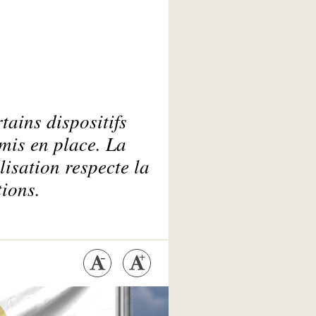
ains dispositifs
mis en place. La
lisation respecte la
tions.