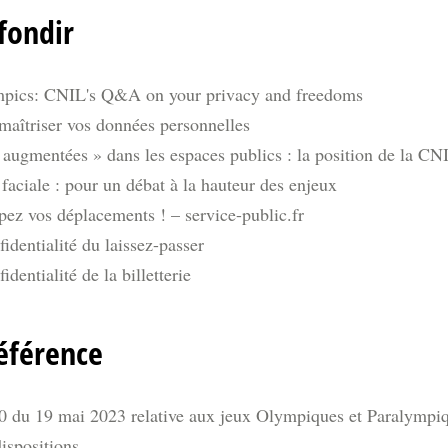
fondir
pics: CNIL's Q&A on your privacy and freedoms
maîtriser vos données personnelles
 augmentées » dans les espaces publics : la position de la CN
aciale : pour un débat à la hauteur des enjeux
pez vos déplacements ! – service-public.fr
fidentialité du laissez-passer
identialité de la billetterie
éférence
 du 19 mai 2023 relative aux jeux Olympiques et Paralympiq
dispositions