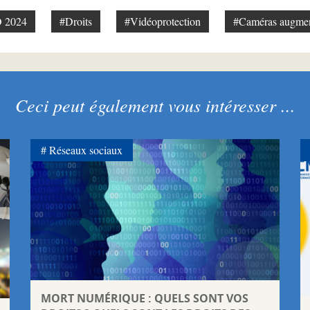
O 2024
#Droits
#Vidéoprotection
#Caméras augme
Ceci peut également vous intéresser ...
Réseaux sociaux
MORT NUMÉRIQUE : QUELS SONT VOS