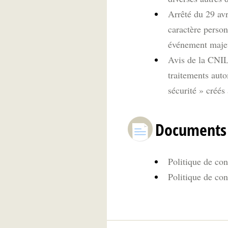
Arrêté du 29 avr
caractère person
événement maje
Avis de la CNIL 
traitements aut
sécurité » créé
Documents 
Politique de con
Politique de conf