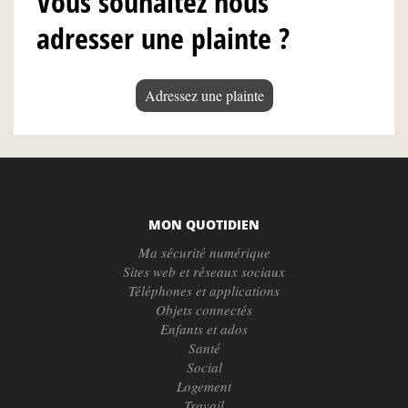
Vous souhaitez nous
adresser une plainte ?
Adressez une plainte
MON QUOTIDIEN
Ma sécurité numérique
Sites web et réseaux sociaux
Téléphones et applications
Objets connectés
Enfants et ados
Santé
Social
Logement
Travail