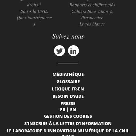
droits ?
Rapports et chiffres clés
Saisir la CNIL
Cahiers Innovation &
Questions/réponse
Prospective
s
Livres blancs
Suivez-nous
MÉDIATHÈQUE
GLOSSAIRE
LEXIQUE FR-EN
BESOIN D'AIDE
PRESSE
FR
EN
GESTION DES COOKIES
S'INSCRIRE À LA LETTRE D'INFORMATION
LE LABORATOIRE D'INNOVATION NUMÉRIQUE DE LA CNIL