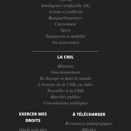
Intelligence artificielle (IA)
Achats et publicité
Banque/Assurance
Citoyenneté
Sport
Transports et mobilité
Vie associative
LA CNIL
Missions
Fonctionnement
En Europe et dans le monde
L’histoire de la CNIL en vidéo
Travailler à la CNIL
Marchés publics
Consultations publiques
EXERCER MES
À TÉLÉCHARGER
DROITS
Ressources pédagogiques
Quels sont mes
Affiches