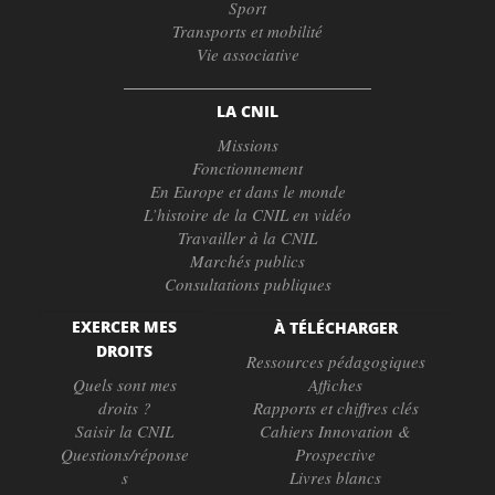
Sport
Transports et mobilité
Vie associative
LA CNIL
Missions
Fonctionnement
En Europe et dans le monde
L’histoire de la CNIL en vidéo
Travailler à la CNIL
Marchés publics
Consultations publiques
EXERCER MES
À TÉLÉCHARGER
DROITS
Ressources pédagogiques
Quels sont mes
Affiches
droits ?
Rapports et chiffres clés
Saisir la CNIL
Cahiers Innovation &
Questions/réponse
Prospective
s
Livres blancs