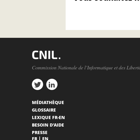
Commission Nationale de l’Informatique et des Libert
MÉDIATHÈQUE
GLOSSAIRE
LEXIQUE FR-EN
BESOIN D'AIDE
PRESSE
FR
EN