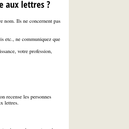
 aux lettres ?
tre nom. Ils ne concernent pas
vis etc., ne communiquez que
ssance, votre profession,
on recense les personnes
 lettres.