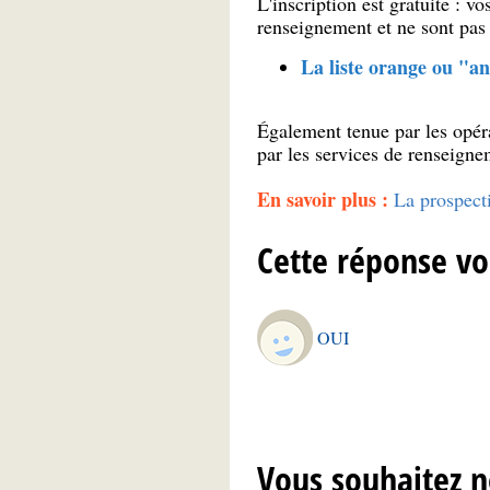
L'inscription est gratuite : 
renseignement et ne sont pas
La liste orange ou "an
Également tenue par les opér
par les services de renseigne
En savoir plus :
La prospect
Cette réponse vo
OUI
Vous souhaitez n