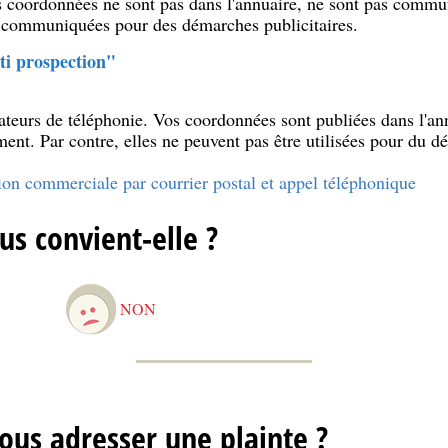
vos coordonnées ne sont pas dans l'annuaire, ne sont pas commu
 communiquées pour des démarches publicitaires.
ti prospection"
ateurs de téléphonie. Vos coordonnées sont publiées dans l'a
ment. Par contre, elles ne peuvent pas être utilisées pour du d
ion commerciale par courrier postal et appel téléphonique
us convient-elle ?
NON
ous adresser une plainte ?