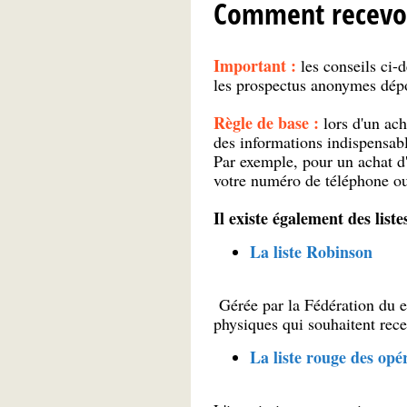
Comment recevoir
Important :
les conseils ci-
les prospectus anonymes dépos
Règle de base :
lors d'un ac
des informations indispensabl
Par exemple, pour un achat d'
votre numéro de téléphone ou 
Il existe également des list
La liste Robinson
Gérée par la Fédération du e
physiques qui souhaitent rece
La liste rouge des opé