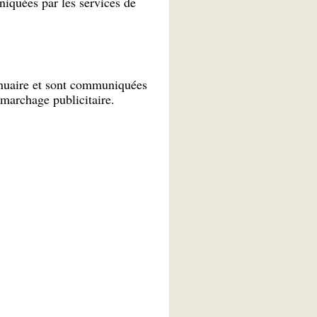
niquées par les services de
nnuaire et sont communiquées
émarchage publicitaire.