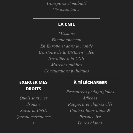
Transports et mobilité
Vie associative
LA CNIL
Missions
Fonctionnement
En Europe et dans le monde
L’histoire de la CNIL en vidéo
Travailler à la CNIL
Marchés publics
Consultations publiques
EXERCER MES
À TÉLÉCHARGER
DROITS
Ressources pédagogiques
Quels sont mes
Affiches
droits ?
Rapports et chiffres clés
Saisir la CNIL
Cahiers Innovation &
Questions/réponse
Prospective
s
Livres blancs