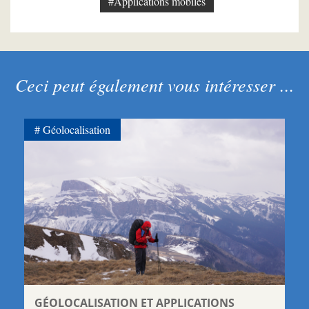
#Applications mobiles
Ceci peut également vous intéresser ...
Géolocalisation
GÉOLOCALISATION ET APPLICATIONS