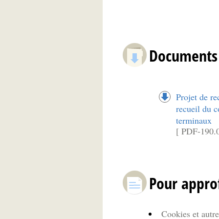
Documents 
Projet de r
recueil du 
terminaux
[ PDF-190.
Pour appro
Cookies et autre