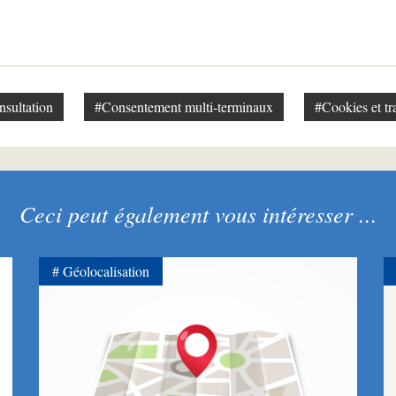
sultation
#Consentement multi-terminaux
#Cookies et tr
Ceci peut également vous intéresser ...
Géolocalisation