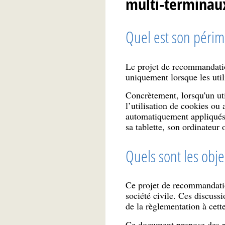
multi-terminau
Quel est son périm
Le projet de recommandatio
uniquement lorsque les util
Concrètement, lorsqu'un ut
l’utilisation de cookies ou
automatiquement appliqués 
sa tablette, son ordinateur 
Quels sont les objec
Ce projet de recommandation
société civile. Ces discuss
de la règlementation à cette
Ce document propose des re