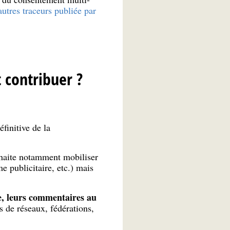
autres traceurs publiée par
t contribuer ?
finitive de la
haite notamment mobiliser
e publicitaire, etc.) mais
e, leurs commentaires au
s de réseaux, fédérations,