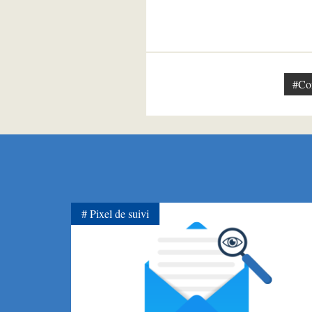
#Con
Pixel de suivi