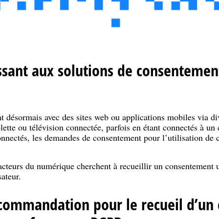
ssant aux solutions de consentemen
ent désormais avec des sites web ou applications mobiles via d
lette ou télévision connectée, parfois en étant connectés à un 
onnectés, les demandes de consentement pour l’utilisation de c
acteurs du numérique cherchent à recueillir un consentement u
ateur.
ecommandation pour le recueil d’un