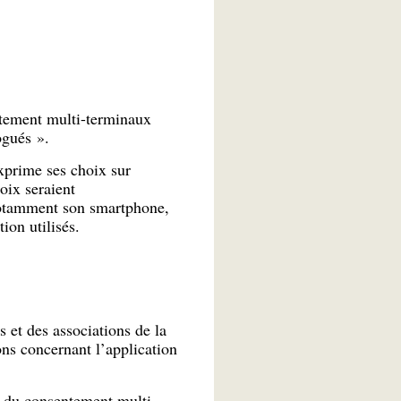
ntement multi-terminaux
ogués ».
exprime ses choix sur
oix seraient
notamment son smartphone,
ion utilisés.
 et des associations de la
ons concernant l’application
 du consentement multi-