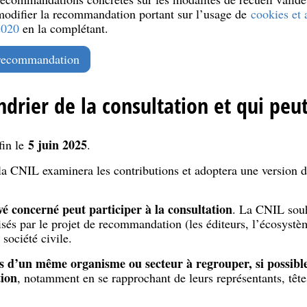
modifier la recommandation portant sur l’usage de
cookies et 
2020
en la complétant.
e recommandation
ndrier de la consultation et qui peu
5 juin 2025
in le
.
 la CNIL examinera les contributions et adoptera une version dé
vé concerné peut participer à la consultation
. La CNIL sou
sés par le projet de recommandation (les éditeurs, l’écosystèm
 société civile.
rs d’un même organisme ou secteur à regrouper, si possibl
tion
, notamment en se rapprochant de leurs représentants, tête