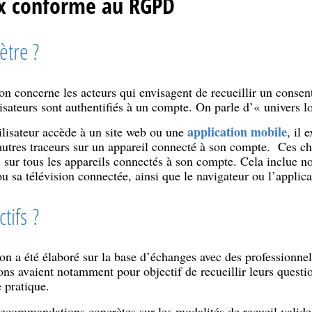
x conforme au RGPD
ètre ?
n concerne les acteurs qui envisagent de recueillir un conse
isateurs sont authentifiés à un compte. On parle d’« univers l
application mobile
ilisateur accède à un site web ou une
, il 
 autres traceurs sur un appareil connecté à son compte. Ces ch
sur tous les appareils connectés à son compte. Cela inclue 
ou sa télévision connectée, ainsi que le navigateur ou l’applicat
tifs ?
 a été élaboré sur la base d’échanges avec des professionnels
ions avaient notamment pour objectif de recueillir leurs questi
 pratique.
commandations concrètes sur les modalités de recueil valide