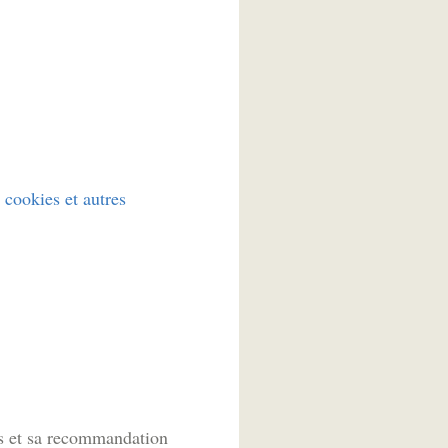
ookies et autres
ves et sa recommandation