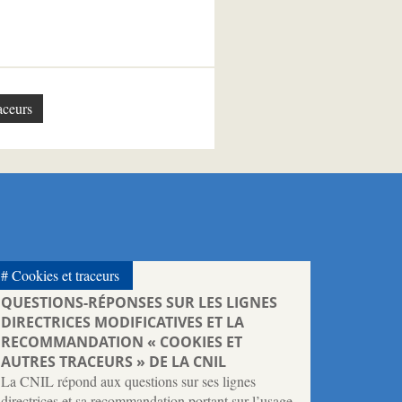
aceurs
Cookies et traceurs
QUESTIONS-RÉPONSES SUR LES LIGNES
DIRECTRICES MODIFICATIVES ET LA
RECOMMANDATION « COOKIES ET
AUTRES TRACEURS » DE LA CNIL
La CNIL répond aux questions sur ses lignes
directrices et sa recommandation portant sur l’usage