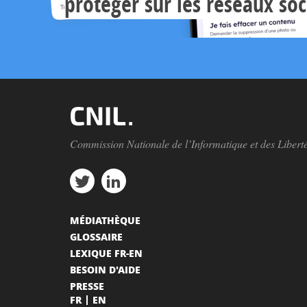
protéger sur les réseaux so
Commission Nationale de l’Informatique et des Libert
MÉDIATHÈQUE
GLOSSAIRE
LEXIQUE FR-EN
BESOIN D'AIDE
PRESSE
FR
EN