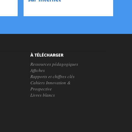
À TÉLÉCHARGER
Ressources pédagogiques
Affiches
Rapports et chiffres clés
Cahiers Innovation &
Prospective
Livres blancs