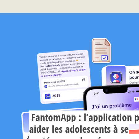
FantomApp : l’application 
aider les adolescents à se