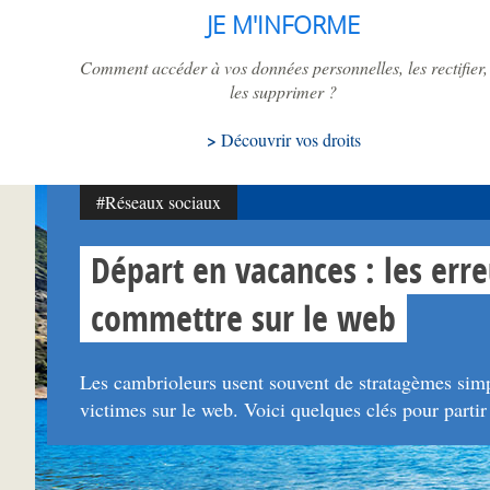
JE M'INFORME
Comment accéder à vos données personnelles, les rectifier,
les supprimer ?
Découvrir vos droits
#Réseaux sociaux
Départ en vacances : les erre
commettre sur le web
Les cambrioleurs usent souvent de stratagèmes simpl
victimes sur le web. Voici quelques clés pour partir l