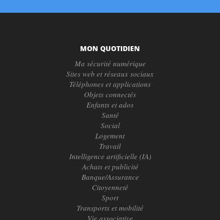
MON QUOTIDIEN
Ma sécurité numérique
Sites web et réseaux sociaux
Téléphones et applications
Objets connectés
Enfants et ados
Santé
Social
Logement
Travail
Intelligence artificielle (IA)
Achats et publicité
Banque/Assurance
Citoyenneté
Sport
Transports et mobilité
Vie associative