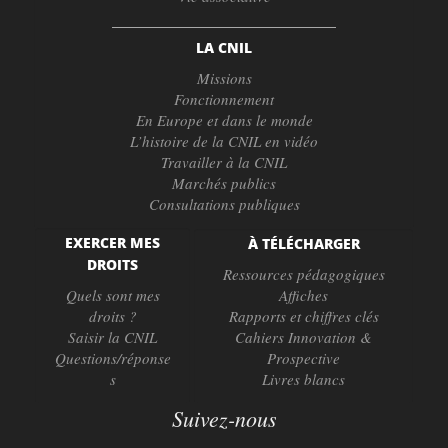
LA CNIL
Missions
Fonctionnement
En Europe et dans le monde
L’histoire de la CNIL en vidéo
Travailler à la CNIL
Marchés publics
Consultations publiques
EXERCER MES
À TÉLÉCHARGER
DROITS
Ressources pédagogiques
Quels sont mes
Affiches
droits ?
Rapports et chiffres clés
Saisir la CNIL
Cahiers Innovation &
Questions/réponse
Prospective
s
Livres blancs
Suivez-nous