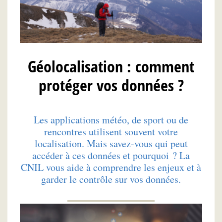
Géolocalisation : comment
protéger vos données ?
Les applications météo, de sport ou de
rencontres utilisent souvent votre
localisation. Mais savez-vous qui peut
accéder à ces données et pourquoi ? La
CNIL vous aide à comprendre les enjeux et à
garder le contrôle sur vos données.