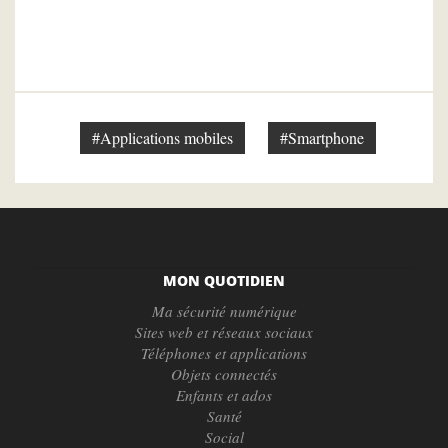
#Applications mobiles
#Smartphone
MON QUOTIDIEN
Ma sécurité numérique
Sites web et réseaux sociaux
Téléphones et applications
Objets connectés
Enfants et ados
Santé
Social