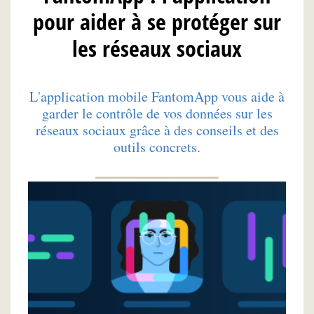
pour aider à se protéger sur
les réseaux sociaux
L'application mobile FantomApp vous aide à
garder le contrôle de vos données sur les
réseaux sociaux grâce à des conseils et des
outils concrets.