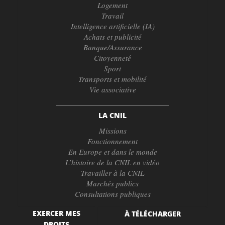
Logement
Travail
Intelligence artificielle (IA)
Achats et publicité
Banque/Assurance
Citoyenneté
Sport
Transports et mobilité
Vie associative
LA CNIL
Missions
Fonctionnement
En Europe et dans le monde
L’histoire de la CNIL en vidéo
Travailler à la CNIL
Marchés publics
Consultations publiques
EXERCER MES
À TÉLÉCHARGER
DROITS