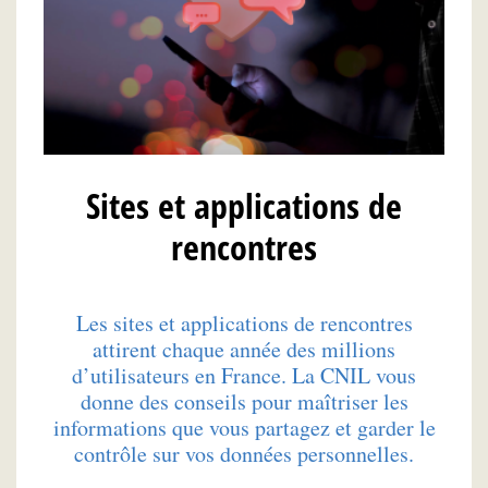
Sites et applications de
rencontres
Les sites et applications de rencontres
attirent chaque année des millions
d’utilisateurs en France. La CNIL vous
donne des conseils pour maîtriser les
informations que vous partagez et garder le
contrôle sur vos données personnelles.