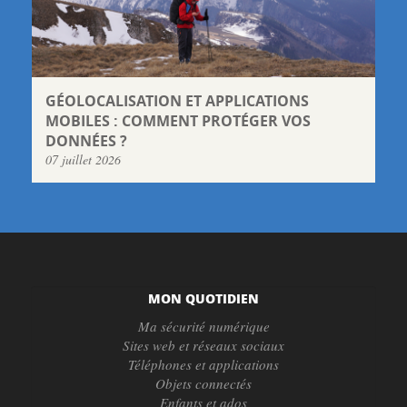
GÉOLOCALISATION ET APPLICATIONS
MOBILES : COMMENT PROTÉGER VOS
DONNÉES ?
07 juillet 2026
MON QUOTIDIEN
Ma sécurité numérique
Sites web et réseaux sociaux
Téléphones et applications
Objets connectés
Enfants et ados