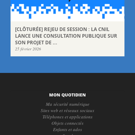
[CLÔTURÉE] REJEU DE SESSION : LA CNIL
LANCE UNE CONSULTATION PUBLIQUE SUR
SON PROJET DE ...
25 février 2026
MON QUOTIDIEN
Ma sécurité numérique
Sites web et réseaux sociaux
Téléphones et applications
Objets connectés
Enfants et ados