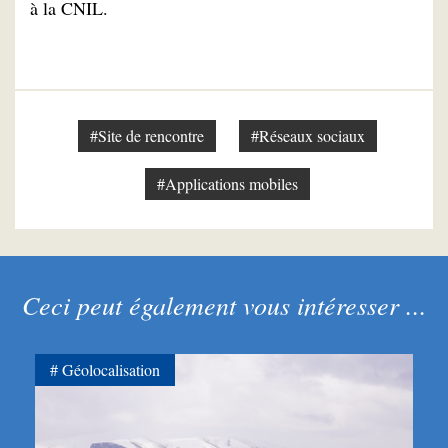
à la CNIL.
#Site de rencontre
#Réseaux sociaux
#Applications mobiles
Ceci peut également vous intéresser ...
Géolocalisation