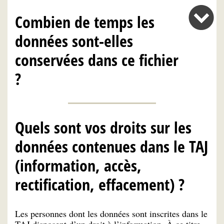
Combien de temps les
données sont-elles
conservées dans ce fichier
?
Quels sont vos droits sur les
données contenues dans le TAJ
(information, accès,
rectification, effacement) ?
Les personnes dont les données sont inscrites dans le
TAJ disposent d’un droit à l’information. À ce titre,