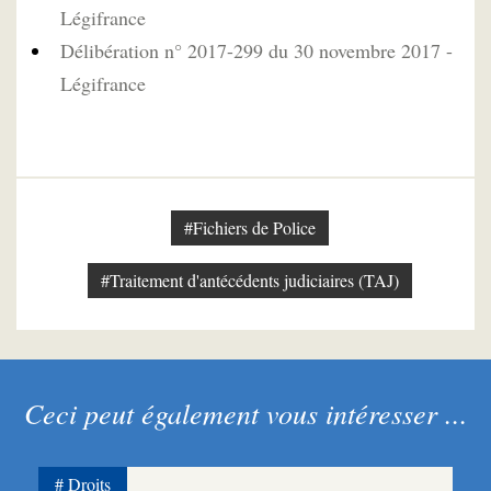
Légifrance
Délibération n° 2017-299 du 30 novembre 2017 -
Légifrance
#Fichiers de Police
#Traitement d'antécédents judiciaires (TAJ)
Ceci peut également vous intéresser ...
Droits