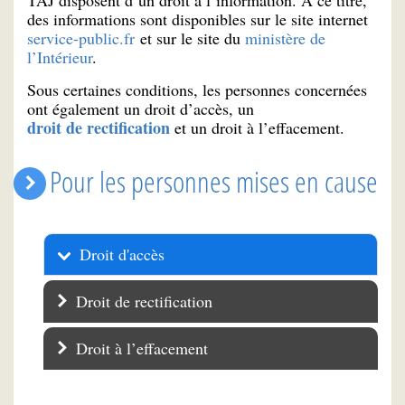
des informations sont disponibles sur le site internet
service-public.fr
et sur le site du
ministère de
l’Intérieur
.
Sous certaines conditions, les personnes concernées
ont également un droit d’accès, un
droit de rectification
et un droit à l’effacement.
Pour les personnes mises en cause
Droit d'accès
Droit de rectification
Droit à l’effacement