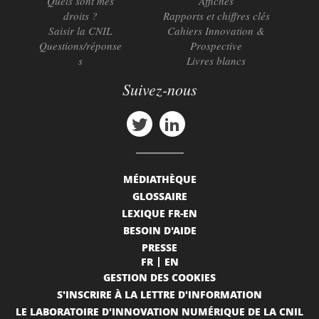
Quels sont mes
Affiches
droits ?
Rapports et chiffres clés
Saisir la CNIL
Cahiers Innovation &
Questions/réponse
Prospective
s
Livres blancs
Suivez-nous
MÉDIATHÈQUE
GLOSSAIRE
LEXIQUE FR-EN
BESOIN D'AIDE
PRESSE
FR
EN
GESTION DES COOKIES
S'INSCRIRE À LA LETTRE D'INFORMATION
LE LABORATOIRE D'INNOVATION NUMÉRIQUE DE LA CNIL