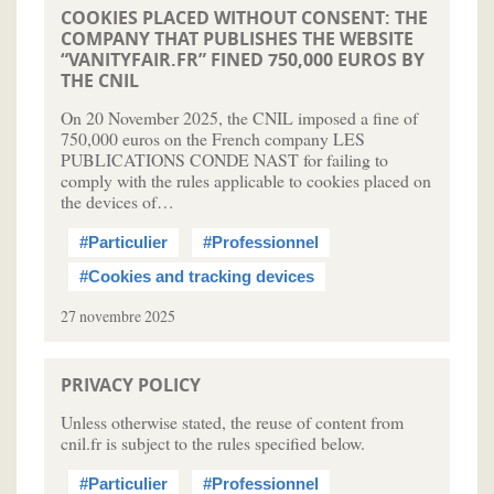
COOKIES PLACED WITHOUT CONSENT: THE
COMPANY THAT PUBLISHES THE WEBSITE
“VANITYFAIR.FR” FINED 750,000 EUROS BY
THE CNIL
On 20 November 2025, the CNIL imposed a fine of
750,000 euros on the French company LES
PUBLICATIONS CONDE NAST for failing to
comply with the rules applicable to cookies placed on
the devices of…
#Particulier
#Professionnel
#Cookies and tracking devices
27 novembre 2025
PRIVACY POLICY
Unless otherwise stated, the reuse of content from
cnil.fr is subject to the rules specified below.
#Particulier
#Professionnel