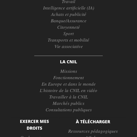
Travail
Intelligence artificielle (IA)
Achats et publicité
Banque/Assurance
Citoyenneté
Sport
Transports et mobilité
Vie associative
LA CNIL
Missions
Fonctionnement
En Europe et dans le monde
L’histoire de la CNIL en vidéo
Travailler à la CNIL
Marchés publics
Consultations publiques
EXERCER MES
À TÉLÉCHARGER
DROITS
Ressources pédagogiques