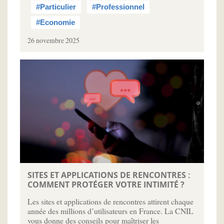
#Particulier
#Professionnel
#Economie
26 novembre 2025
SITES ET APPLICATIONS DE RENCONTRES :
COMMENT PROTÉGER VOTRE INTIMITÉ ?
Les sites et applications de rencontres attirent chaque
année des millions d’utilisateurs en France. La CNIL
vous donne des conseils pour maîtriser les