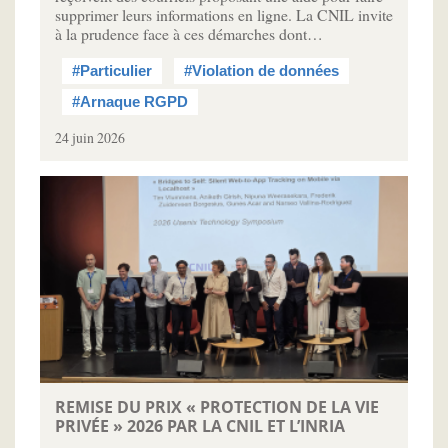
supprimer leurs informations en ligne. La CNIL invite
à la prudence face à ces démarches dont…
#Particulier
#Violation de données
#Arnaque RGPD
24 juin 2026
REMISE DU PRIX « PROTECTION DE LA VIE
PRIVÉE » 2026 PAR LA CNIL ET L’INRIA