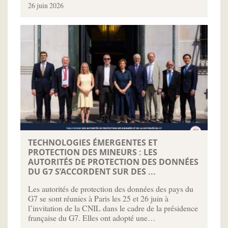
26 juin 2026
TECHNOLOGIES ÉMERGENTES ET
PROTECTION DES MINEURS : LES
AUTORITÉS DE PROTECTION DES DONNÉES
DU G7 S’ACCORDENT SUR DES ...
Les autorités de protection des données des pays du
G7 se sont réunies à Paris les 25 et 26 juin à
l’invitation de la CNIL dans le cadre de la présidence
française du G7. Elles ont adopté une…