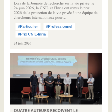
Lors de la Journée de recherche sur la vie privée, le
24 juin 2026, la CNIL et l’Inria ont remis le prix
2026 de la protection de la vie privée à une équipe de
chercheurs internationaux pour…
#Particulier
#Professionnel
#Prix CNIL-Inria
24 juin 2026
QUATRE AUTEURS REÇOIVENT LE