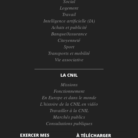
Social
Logement
Travail
Intelligence artificielle (IA)
Achats et publicité
Banque/Assurance
Citoyenneté
Sport
Transports et mobilité
Vie associative
LA CNIL
Missions
Fonctionnement
En Europe et dans le monde
L’histoire de la CNIL en vidéo
Travailler à la CNIL
Marchés publics
Consultations publiques
EXERCER MES
À TÉLÉCHARGER