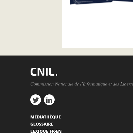
Pagination
Commission Nationale de l’Informatique et des Libert
MÉDIATHÈQUE
GLOSSAIRE
LEXIQUE FR-EN