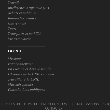
Travail
Intelligence artificielle (IA)
Achats et publicité
Banque/Assurance
Citoyenneté
Sport
Transports et mobilité
Vie associative
LA CNIL
Missions
Fonctionnement
En Europe et dans le monde
L’histoire de la CNIL en vidéo
Travailler à la CNIL
Marchés publics
Consultations publiques
|
ACCESSIBILITÉ : PARTIELLEMENT CONFORME
|
INFORMATIONS PUBLI
CONTACTER