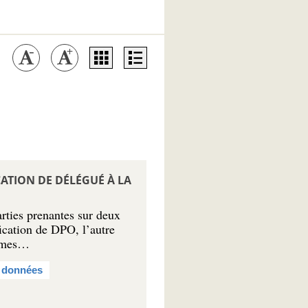
ATION DE DÉLÉGUÉ À LA
rties prenantes sur deux
ification de DPO, l’autre
ismes…
s données