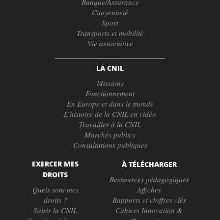
Banque/Assurance
Citoyenneté
Sport
Transports et mobilité
Vie associative
LA CNIL
Missions
Fonctionnement
En Europe et dans le monde
L’histoire de la CNIL en vidéo
Travailler à la CNIL
Marchés publics
Consultations publiques
EXERCER MES
À TÉLÉCHARGER
DROITS
Ressources pédagogiques
Quels sont mes
Affiches
droits ?
Rapports et chiffres clés
Saisir la CNIL
Cahiers Innovation &