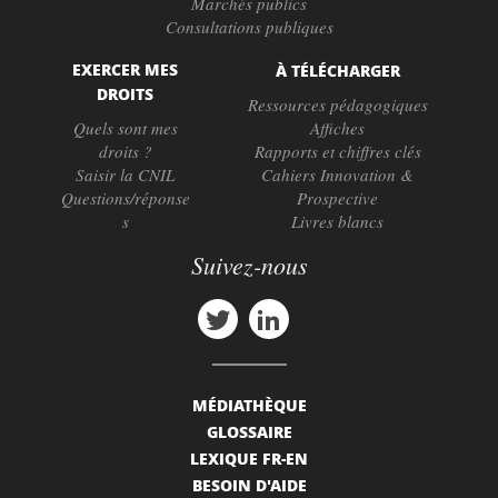
Marchés publics
Consultations publiques
EXERCER MES
À TÉLÉCHARGER
DROITS
Ressources pédagogiques
Quels sont mes
Affiches
droits ?
Rapports et chiffres clés
Saisir la CNIL
Cahiers Innovation &
Questions/réponse
Prospective
s
Livres blancs
Suivez-nous
MÉDIATHÈQUE
GLOSSAIRE
LEXIQUE FR-EN
BESOIN D'AIDE