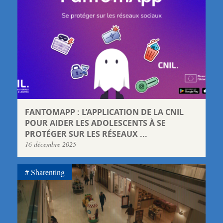
FANTOMAPP : L’APPLICATION DE LA CNIL
POUR AIDER LES ADOLESCENTS À SE
PROTÉGER SUR LES RÉSEAUX ...
16 décembre 2025
Sharenting