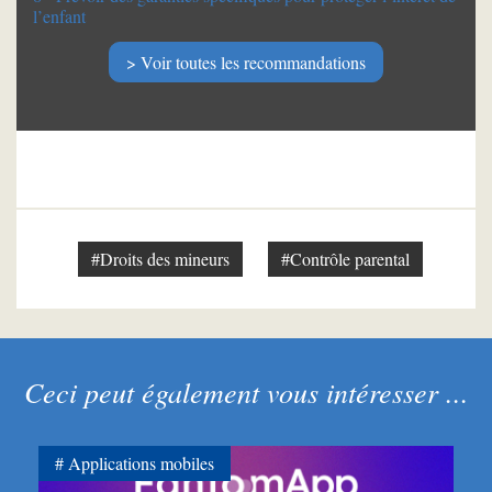
l’enfant
Voir toutes les recommandations
#Droits des mineurs
#Contrôle parental
Ceci peut également vous intéresser ...
Applications mobiles