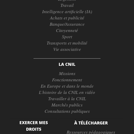
Travail
Intelligence artificielle (IA)
Achats et publicité
Banque/Assurance
Citoyenneté
Sport
Transports et mobilité
Vie associative
LA CNIL
Missions
Fonctionnement
En Europe et dans le monde
L’histoire de la CNIL en vidéo
Travailler à la CNIL
Marchés publics
Consultations publiques
EXERCER MES
À TÉLÉCHARGER
DROITS
Ressources pédagogiques