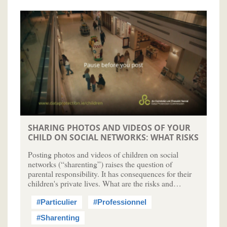
SHARING PHOTOS AND VIDEOS OF YOUR
CHILD ON SOCIAL NETWORKS: WHAT RISKS
Posting photos and videos of children on social
networks (“sharenting”) raises the question of
parental responsibility. It has consequences for their
children's private lives. What are the risks and…
#Particulier
#Professionnel
#Sharenting