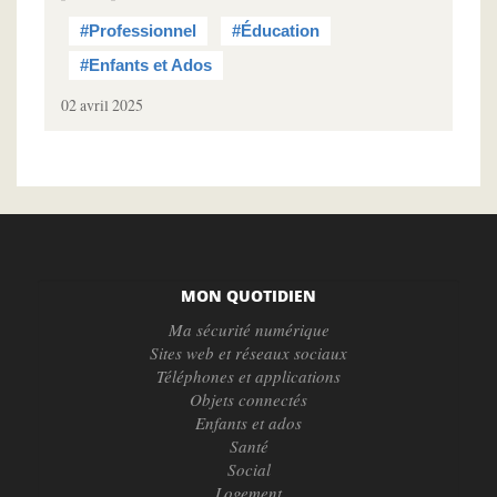
#Professionnel
#Éducation
#Enfants et Ados
02 avril 2025
MON QUOTIDIEN
Ma sécurité numérique
Sites web et réseaux sociaux
Téléphones et applications
Objets connectés
Enfants et ados
Santé
Social
Logement