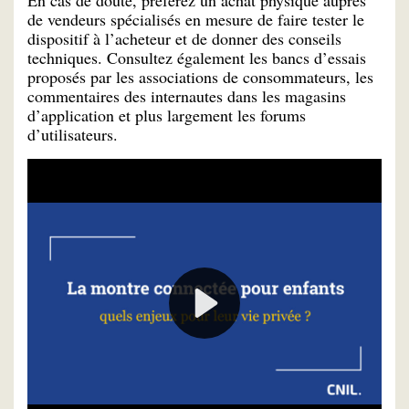
En cas de doute, préférez un achat physique auprès
de vendeurs spécialisés en mesure de faire tester le
dispositif à l’acheteur et de donner des conseils
techniques. Consultez également les bancs d’essais
proposés par les associations de consommateurs, les
commentaires des internautes dans les magasins
d’application et plus largement les forums
d’utilisateurs.