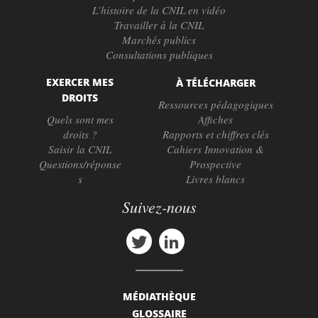
L’histoire de la CNIL en vidéo
Travailler à la CNIL
Marchés publics
Consultations publiques
EXERCER MES
À TÉLÉCHARGER
DROITS
Ressources pédagogiques
Quels sont mes
Affiches
droits ?
Rapports et chiffres clés
Saisir la CNIL
Cahiers Innovation &
Questions/réponse
Prospective
s
Livres blancs
Suivez-nous
MÉDIATHÈQUE
GLOSSAIRE