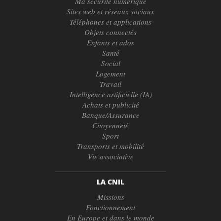
Ma sécurité numérique
Sites web et réseaux sociaux
Téléphones et applications
Objets connectés
Enfants et ados
Santé
Social
Logement
Travail
Intelligence artificielle (IA)
Achats et publicité
Banque/Assurance
Citoyenneté
Sport
Transports et mobilité
Vie associative
LA CNIL
Missions
Fonctionnement
En Europe et dans le monde