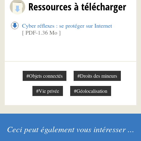
Ressources à télécharger
Cyber réflexes : se protéger sur Internet
[ PDF-1.36 Mo ]
#Objets connectés
#Droits des mineurs
#Vie privée
#Géolocalisation
Ceci peut également vous intéresser ...