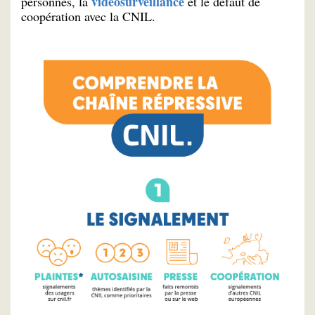
vidéosurveillance
personnes, la
et le défaut de
coopération avec la CNIL.