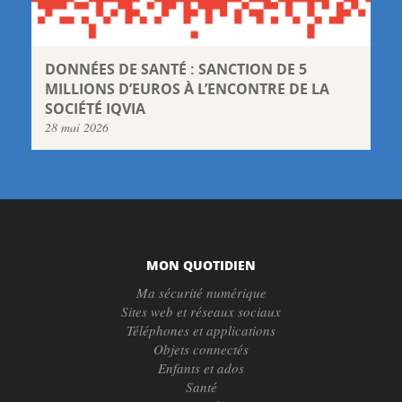
DONNÉES DE SANTÉ : SANCTION DE 5
MILLIONS D’EUROS À L’ENCONTRE DE LA
SOCIÉTÉ IQVIA
28 mai 2026
MON QUOTIDIEN
Ma sécurité numérique
Sites web et réseaux sociaux
Téléphones et applications
Objets connectés
Enfants et ados
Santé