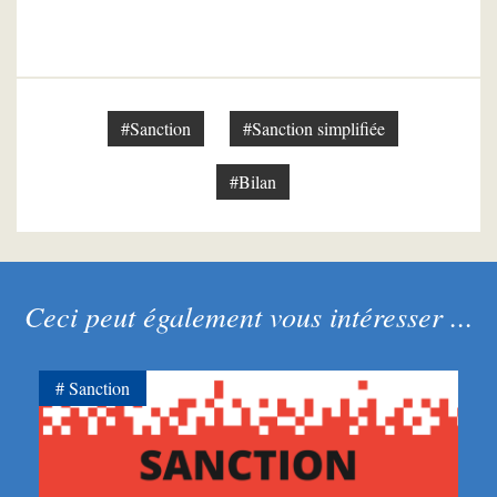
#Sanction
#Sanction simplifiée
#Bilan
Ceci peut également vous intéresser ...
Sanction