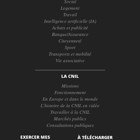
Social
Logement
Travail
Intelligence artificielle (IA)
Achats et publicité
Banque/Assurance
Citoyenneté
Sport
Transports et mobilité
Vie associative
LA CNIL
Missions
Fonctionnement
En Europe et dans le monde
L’histoire de la CNIL en vidéo
Travailler à la CNIL
Marchés publics
Consultations publiques
EXERCER MES
À TÉLÉCHARGER