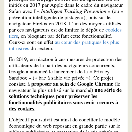
initiés en 2017 par Apple dans le cadre du navigateur
Safari avec l’«
Intelligent Tracking Prevention
» (ou «
prévention intelligente de pistage »), puis sur le
navigateur Firefox en 2018. L’un des moyens utilisés
par ces navigateurs est de limiter le dépôt de
cookies
tiers
, en bloquant par défaut cette fonctionnalité.
Ceux-ci sont en effet
au cœur des pratiques les plus
intrusives
du secteur.
En 2019, en réaction à ces mesures de protection des
utilisateurs de la part des navigateurs concurrents,
Google a annoncé le lancement de la « Privacy
Sandbox » (« bac à sable vie privée »). Ce projet
proposer au sein de Google Chrome
consiste à
(le
une série de
navigateur le plus utilisé sur le marché)
solutions techniques pour préserver les
fonctionnalités publicitaires sans avoir recours à
des cookies
.
L’objectif poursuivit est ainsi de concilier le modèle
économique du web reposant en grande partie sur le
ciblage publicitaire et protection de la vie privée en