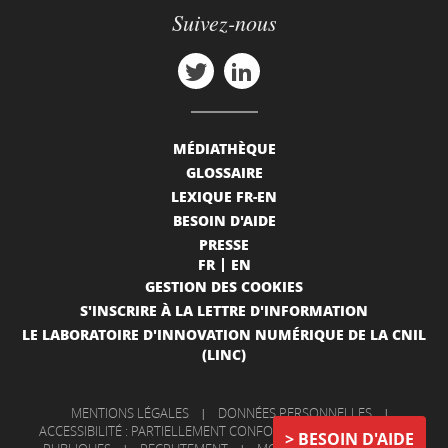
Suivez-nous
MÉDIATHÈQUE
GLOSSAIRE
LEXIQUE FR-EN
BESOIN D'AIDE
PRESSE
FR
EN
GESTION DES COOKIES
S'INSCRIRE À LA LETTRE D'INFORMATION
LE LABORATOIRE D'INNOVATION NUMÉRIQUE DE LA CNIL
(LINC)
MENTIONS LÉGALES
|
DONNÉES PERSONNELLES
|
ACCESSIBILITÉ : PARTIELLEMENT CONFORME
|
INFORMATIONS
BESOIN D'AIDE