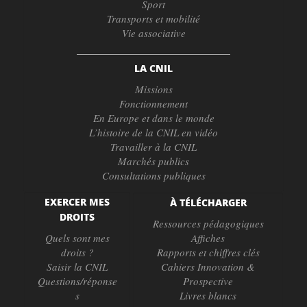
Sport
Transports et mobilité
Vie associative
LA CNIL
Missions
Fonctionnement
En Europe et dans le monde
L’histoire de la CNIL en vidéo
Travailler à la CNIL
Marchés publics
Consultations publiques
EXERCER MES
À TÉLÉCHARGER
DROITS
Ressources pédagogiques
Quels sont mes
Affiches
droits ?
Rapports et chiffres clés
Saisir la CNIL
Cahiers Innovation &
Questions/réponse
Prospective
s
Livres blancs