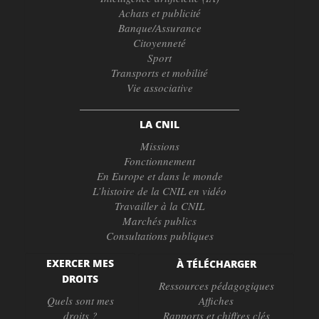
Achats et publicité
Banque/Assurance
Citoyenneté
Sport
Transports et mobilité
Vie associative
LA CNIL
Missions
Fonctionnement
En Europe et dans le monde
L’histoire de la CNIL en vidéo
Travailler à la CNIL
Marchés publics
Consultations publiques
EXERCER MES
À TÉLÉCHARGER
DROITS
Ressources pédagogiques
Quels sont mes
Affiches
droits ?
Rapports et chiffres clés