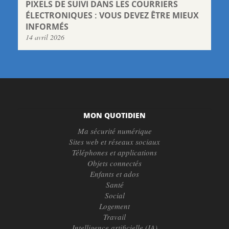
PIXELS DE SUIVI DANS LES COURRIERS
ÉLECTRONIQUES : VOUS DEVEZ ÊTRE MIEUX
INFORMÉS
14 avril 2026
MON QUOTIDIEN
Ma sécurité numérique
Sites web et réseaux sociaux
Téléphones et applications
Objets connectés
Enfants et ados
Santé
Social
Logement
Travail
Intelligence artificielle (IA)