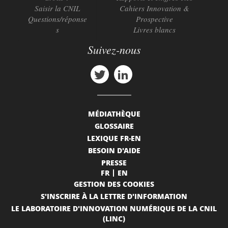
Saisir la CNIL
Cahiers Innovation &
Questions/réponse
Prospective
s
Livres blancs
Suivez-nous
MÉDIATHÈQUE
GLOSSAIRE
LEXIQUE FR-EN
BESOIN D'AIDE
PRESSE
FR
EN
GESTION DES COOKIES
S'INSCRIRE À LA LETTRE D'INFORMATION
LE LABORATOIRE D'INNOVATION NUMÉRIQUE DE LA CNIL
(LINC)