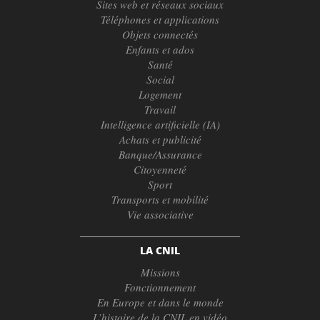
Sites web et réseaux sociaux
Téléphones et applications
Objets connectés
Enfants et ados
Santé
Social
Logement
Travail
Intelligence artificielle (IA)
Achats et publicité
Banque/Assurance
Citoyenneté
Sport
Transports et mobilité
Vie associative
LA CNIL
Missions
Fonctionnement
En Europe et dans le monde
L’histoire de la CNIL en vidéo