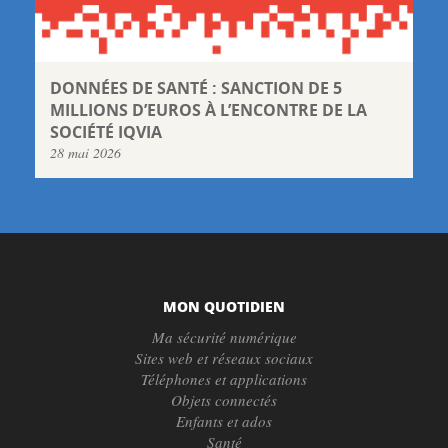
DONNÉES DE SANTÉ : SANCTION DE 5
MILLIONS D’EUROS À L’ENCONTRE DE LA
SOCIÉTÉ IQVIA
28 mai 2026
MON QUOTIDIEN
Ma sécurité numérique
Sites web et réseaux sociaux
Téléphones et applications
Objets connectés
Enfants et ados
Santé