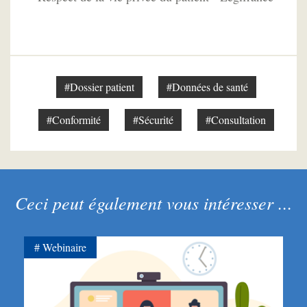
#Dossier patient
#Données de santé
#Conformité
#Sécurité
#Consultation
Ceci peut également vous intéresser ...
Webinaire