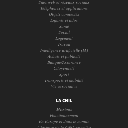
Sites web et réseaux sociaux
Téléphones et applications
Objets connectés
Enfants et ados
Santé
Social
Logement
Travail
Intelligence artificielle (IA)
Achats et publicité
Banque/Assurance
Citoyenneté
Sport
Transports et mobilité
Vie associative
LA CNIL
Missions
Fonctionnement
En Europe et dans le monde
L’histoire de la CNIL en vidéo