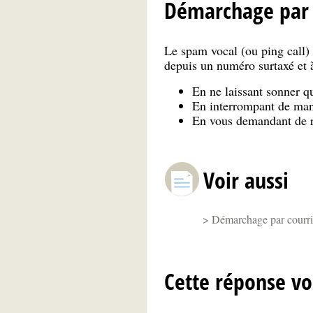
Démarchage par s
Le spam vocal (ou ping call) 
depuis un numéro surtaxé et à
En ne laissant sonner q
En interrompant de mani
En vous demandant de r
Voir aussi
Démarchage par courriel
Cette réponse vo