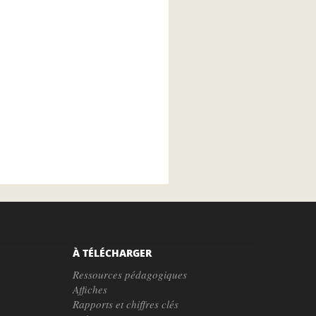
À TÉLÉCHARGER
Ressources pédagogiques
Affiches
Rapports et chiffres clés