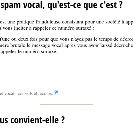
pam vocal, qu'est-ce que c'est ?
est une pratique frauduleuse consistant pour une société à ap
 vous inciter à rappeler ce numéro surtaxé :
u'une ou deux fois pour que vous n'ayez pas le temps de décro
ère brutale le message vocal après vous avoir laissé décroche
appeler le numéro surtaxé.
 vocal : conseils et recours.
us convient-elle ?