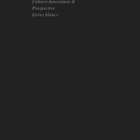
Cahiers Innovation &
Prospective
Livres blancs