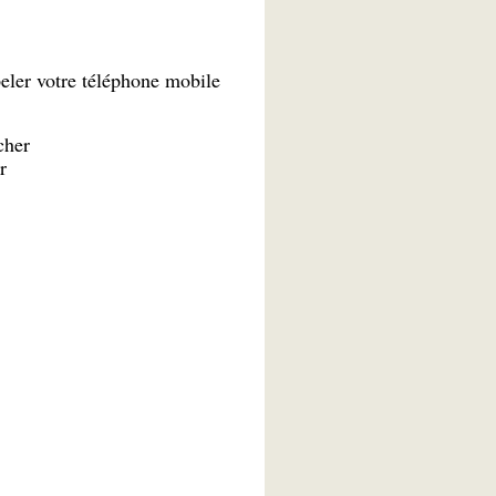
peler votre téléphone mobile
cher
r