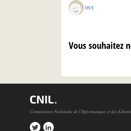
OUI
Vous souhaitez n
Commission Nationale de l’Informatique et des Libert