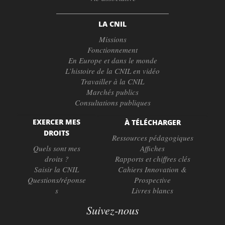
LA CNIL
Missions
Fonctionnement
En Europe et dans le monde
L’histoire de la CNIL en vidéo
Travailler à la CNIL
Marchés publics
Consultations publiques
EXERCER MES
À TÉLÉCHARGER
DROITS
Ressources pédagogiques
Quels sont mes
Affiches
droits ?
Rapports et chiffres clés
Saisir la CNIL
Cahiers Innovation &
Questions/réponse
Prospective
s
Livres blancs
Suivez-nous