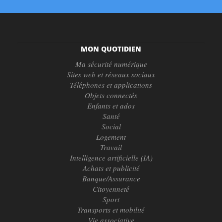
MON QUOTIDIEN
Ma sécurité numérique
Sites web et réseaux sociaux
Téléphones et applications
Objets connectés
Enfants et ados
Santé
Social
Logement
Travail
Intelligence artificielle (IA)
Achats et publicité
Banque/Assurance
Citoyenneté
Sport
Transports et mobilité
Vie associative