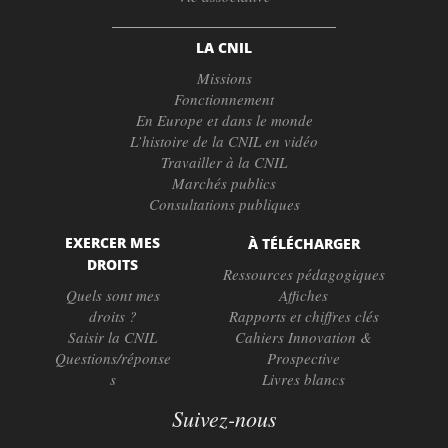
LA CNIL
Missions
Fonctionnement
En Europe et dans le monde
L’histoire de la CNIL en vidéo
Travailler à la CNIL
Marchés publics
Consultations publiques
EXERCER MES
À TÉLÉCHARGER
DROITS
Ressources pédagogiques
Quels sont mes
Affiches
droits ?
Rapports et chiffres clés
Saisir la CNIL
Cahiers Innovation &
Questions/réponse
Prospective
s
Livres blancs
Suivez-nous