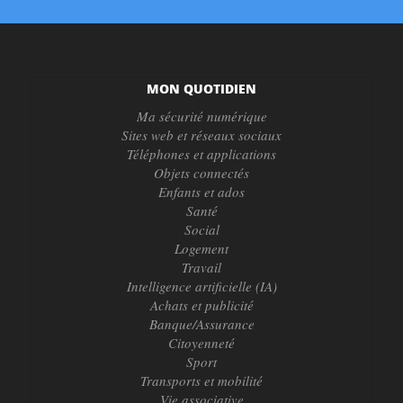
MON QUOTIDIEN
Ma sécurité numérique
Sites web et réseaux sociaux
Téléphones et applications
Objets connectés
Enfants et ados
Santé
Social
Logement
Travail
Intelligence artificielle (IA)
Achats et publicité
Banque/Assurance
Citoyenneté
Sport
Transports et mobilité
Vie associative