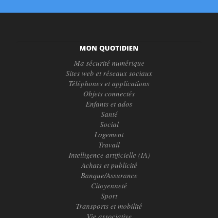
MON QUOTIDIEN
Ma sécurité numérique
Sites web et réseaux sociaux
Téléphones et applications
Objets connectés
Enfants et ados
Santé
Social
Logement
Travail
Intelligence artificielle (IA)
Achats et publicité
Banque/Assurance
Citoyenneté
Sport
Transports et mobilité
Vie associative