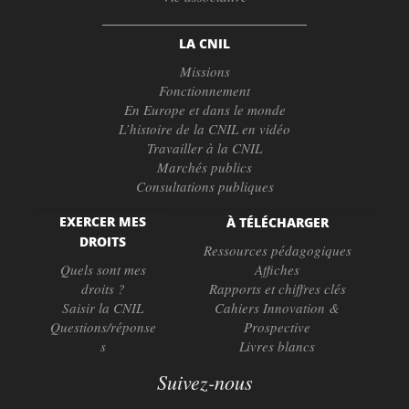
LA CNIL
Missions
Fonctionnement
En Europe et dans le monde
L’histoire de la CNIL en vidéo
Travailler à la CNIL
Marchés publics
Consultations publiques
EXERCER MES
À TÉLÉCHARGER
DROITS
Ressources pédagogiques
Quels sont mes
Affiches
droits ?
Rapports et chiffres clés
Saisir la CNIL
Cahiers Innovation &
Questions/réponse
Prospective
s
Livres blancs
Suivez-nous