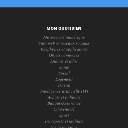
MON QUOTIDIEN
Ma sécurité numérique
Sites web et réseaux sociaux
Téléphones et applications
Objets connectés
Enfants et ados
Santé
Social
Logement
Travail
Intelligence artificielle (IA)
Achats et publicité
Banque/Assurance
Citoyenneté
Sport
Transports et mobilité
Vie associative