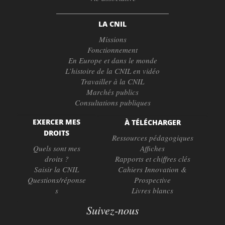
LA CNIL
Missions
Fonctionnement
En Europe et dans le monde
L’histoire de la CNIL en vidéo
Travailler à la CNIL
Marchés publics
Consultations publiques
EXERCER MES
À TÉLÉCHARGER
DROITS
Ressources pédagogiques
Quels sont mes
Affiches
droits ?
Rapports et chiffres clés
Saisir la CNIL
Cahiers Innovation &
Questions/réponse
Prospective
s
Livres blancs
Suivez-nous