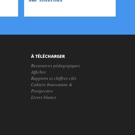
À TÉLÉCHARGER
Ressources pédagogiques
Affiches
Rapports et chiffres clés
Cahiers Innovation &
Prospective
Livres blancs