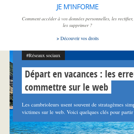
JE M'INFORME
Comment accéder à vos données personnelles, les rectifier,
les supprimer ?
Découvrir vos droits
#Réseaux sociaux
Départ en vacances : les erre
commettre sur le web
Les cambrioleurs usent souvent de stratagèmes simpl
victimes sur le web. Voici quelques clés pour partir l