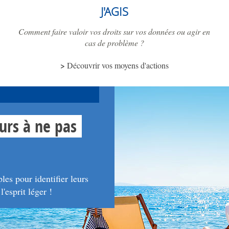
J'AGIS
Comment faire valoir vos droits sur vos données ou agir en
cas de problème ?
Découvrir vos moyens d'actions
urs à ne pas
es pour identifier leurs
'esprit léger !