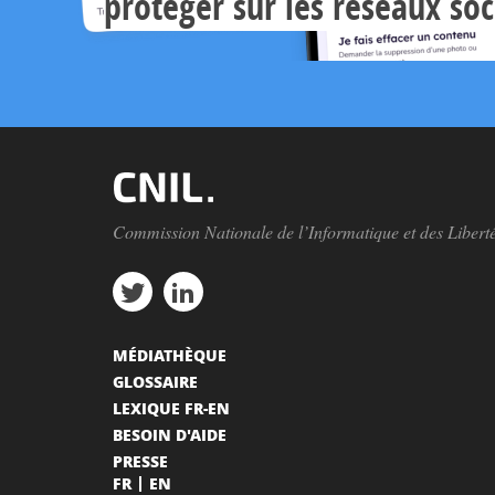
protéger sur les réseaux so
Commission Nationale de l’Informatique et des Libert
MÉDIATHÈQUE
GLOSSAIRE
LEXIQUE FR-EN
BESOIN D'AIDE
PRESSE
FR
EN