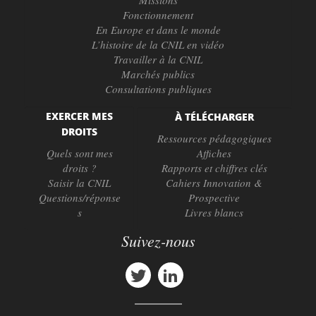
Missions
Fonctionnement
En Europe et dans le monde
L’histoire de la CNIL en vidéo
Travailler à la CNIL
Marchés publics
Consultations publiques
EXERCER MES
À TÉLÉCHARGER
DROITS
Ressources pédagogiques
Quels sont mes
Affiches
droits ?
Rapports et chiffres clés
Saisir la CNIL
Cahiers Innovation &
Questions/réponse
Prospective
s
Livres blancs
Suivez-nous