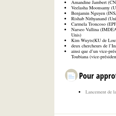
Amandine Jambert (CNI
Veelasha Moonsamy (Un
Benjamin Nguyen (INS
Rishab Nithyanand (Univ
Carmela Troncoso (EPF
Narseo Vallina (IMDEA N
Unis)
Kim Wuyts(KU de Louv
deux chercheurs de l’Inr
ainsi que d’un vice-pré
Toubiana (vice-présiden
Pour appro
Lancement de la