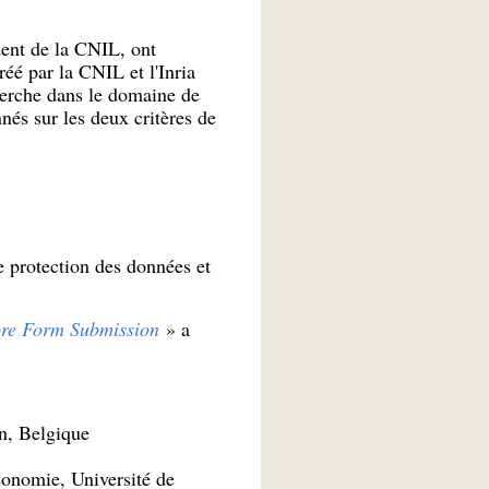
dent de la CNIL, ont
éé par la CNIL et l'Inria
cherche dans le domaine de
nés sur les deux critères de
e protection des données et
ore Form Submission
» a
, Belgique
conomie, Université de