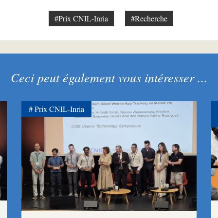
#Prix CNIL-Inria
#Recherche
Ceci peut également vous intéresser ...
Prix CNIL-Inria