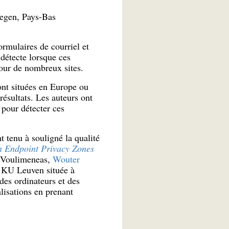
egen, Pays-Bas
ormulaires de courriel et
 détecte lorsque ces
 pour de nombreux sites.
sont situées en Europe ou
résultats. Les auteurs ont
 pour détecter ces
 tenu à souligné la qualité
n Endpoint Privacy Zones
s Voulimeneas,
Wouter
té KU Leuven située à
es ordinateurs et des
alisations en prenant