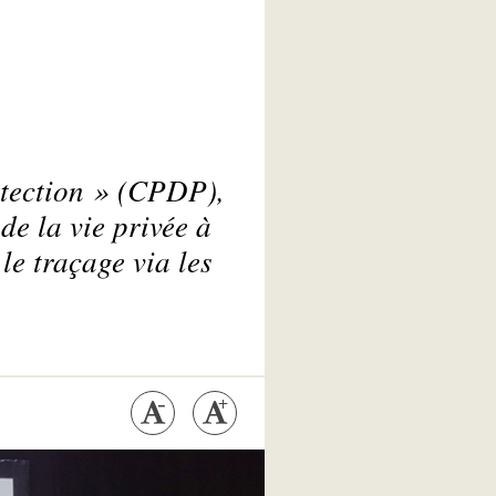
otection » (CPDP),
de la vie privée à
le traçage via les