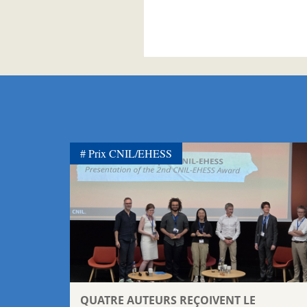
Prix CNIL/EHESS
QUATRE AUTEURS REÇOIVENT LE