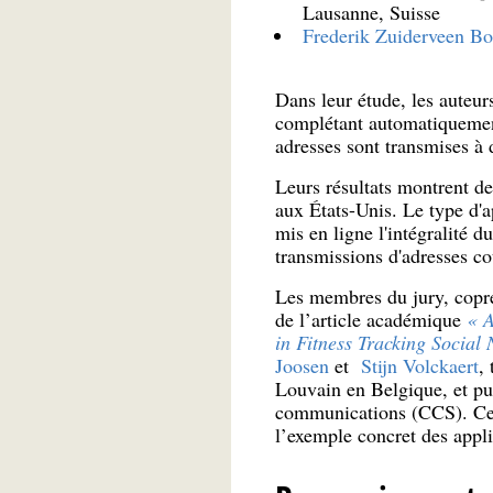
Lausanne, Suisse
Frederik Zuiderveen Bo
Dans leur étude, les auteurs
complétant automatiquement 
adresses sont transmises à d
Leurs résultats montrent des
aux États-Unis. Le type d'ap
mis en ligne l'intégralité 
transmissions d'adresses cou
Les membres du jury, coprés
de l’article académique
« A
in Fitness Tracking Social
Joosen
et
Stijn Volckaert
,
Louvain en Belgique, et pu
communications (CCS). Ce tr
l’exemple concret des appli