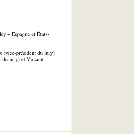
ey – Espagne et États-
x (vice-président du jury)
t du jury) et Vincent