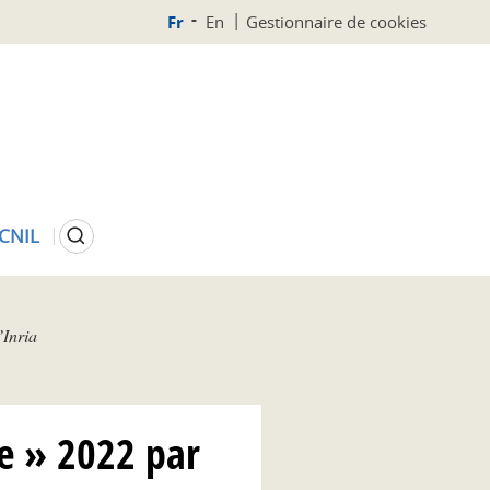
Fr
En
Gestionnaire de cookies
Rechercher
 CNIL
’Inria
ée » 2022 par