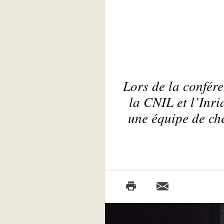
Lors de la confér
la CNIL et l’Inri
une équipe de che