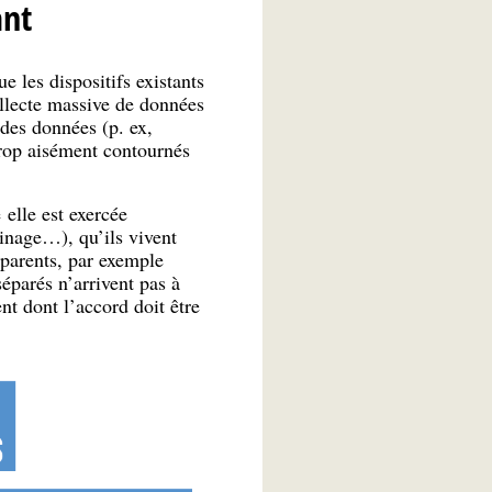
ant
 les dispositifs existants
ollecte massive de données
 des données (p. ex,
trop aisément contournés
 elle est exercée
inage…), qu’ils vivent
 parents, par exemple
séparés n’arrivent pas à
nt dont l’accord doit être