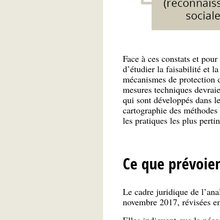
Face à ces constats et pour
d’étudier la faisabilité et 
mécanismes de protection de
mesures techniques devraien
qui sont développés dans les
cartographie des méthodes e
les pratiques les plus perti
Ce que prévoien
Le cadre juridique de l’an
novembre 2017, révisées e
Elles indiquent que la néce