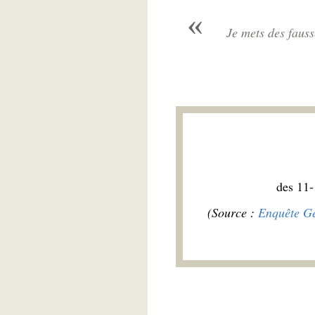
Je mets des faus
des 11-
(Source :
Enquête Gé