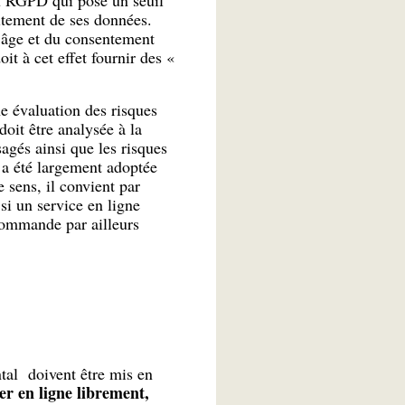
aitement de ses données.
 l’âge et du consentement
it à cet effet fournir des «
ne évaluation des risques
oit être analysée à la
agés ainsi que les risques
 a été largement adoptée
 sens, il convient par
si un service en ligne
commande par ailleurs
tal doivent être mis en
er en ligne librement,