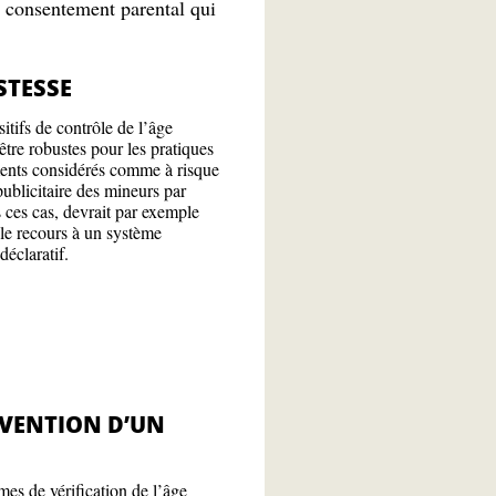
u consentement parental qui
STESSE
itifs de contrôle de l’âge
être robustes pour les pratiques
ments considérés comme à risque
publicitaire des mineurs par
 ces cas, devrait par exemple
 le recours à un système
éclaratif.
VENTION D’UN
es de vérification de l’âge