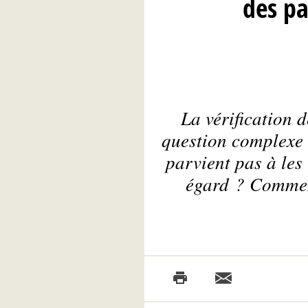
des pa
La vérification 
question complexe 
parvient pas à les 
égard ? Comment