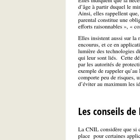
d’âge à partir duquel le mi
Ainsi, elles rappellent que,
parental constitue une oblig
efforts raisonnables », « 
Elles insistent aussi sur l
encourus, et ce en applicat
lumière des technologies di
qui leur sont liés. Cette d
par les autorités de protec
exemple de rappeler qu’au
comporte peu de risques, u
d’éviter au maximum les ide
Les conseils de 
La CNIL considère que si d
place pour certaines applic