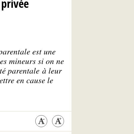
 privée
parentale est une
es mineurs si on ne
ité parentale à leur
ttre en cause le