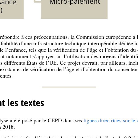
 répondre à ces préoccupations, la Commission européenne a la
la fiabilité d’une infrastructure technique interopérable dédiée
 l’enfance, tels que la vérification de l’âge et l’obtention d
t notamment s’appuyer sur l’utilisation des moyens d’identifi
 différents États de l’UE. Ce projet devrait, par ailleurs, incl
xistantes de vérification de l’âge et d’obtention du consentem
nentes.
t les textes
alyse a été posé par le CEPD dans ses
lignes directrices sur l
n 2018.
ssité de vérifier l’âge découle implicitement de l’article 8.2