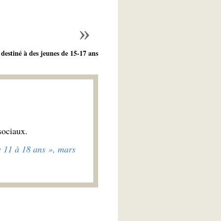
 destiné à des jeunes de 15-17 ans
sociaux.
 11 à 18 ans », mars