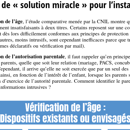
 de « solution miracle » pour l’inst
on de l’âge
, l’étude comparative menée par la CNIL montre que
ent insatisfaisants à deux titres. Certains reposent sur une c
t dès lors difficilement conformes aux principes de protection
autres, moins intrusifs, sont cependant inefficaces parce que 
mes déclaratifs ou vérification par mail).
ion de l’autorisation parentale
, il faut rappeler qu’en principe
parents, quelle que soit leur relation (mariage, PACS, concub
endant, il arrive qu’elle ne soit exercée que par un seul des
ainsi, en fonction de l’intérêt de l’enfant, lorsque les parents 
 d’exercice de l’autorité parentale. Comment identifier le pare
nformations intrusives ?