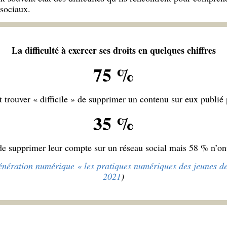
sociaux.
La difficulté à exercer ses droits en quelques chiffres
75 %
 trouver « difficile » de supprimer un contenu sur eux publié 
35 %
de supprimer leur compte sur un réseau social mais 58 % n’ont
nération numérique « les pratiques numériques des jeunes de
2021
)