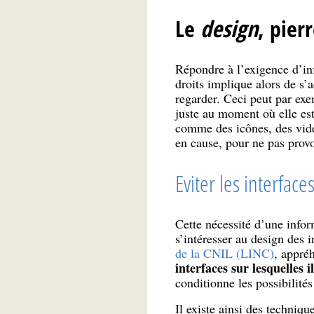
Le
design
, pier
Répondre à l’exigence d’inf
droits implique alors de s’
regarder. Ceci peut par exe
juste au moment où elle est
comme des icônes, des vidé
en cause, pour ne pas provo
Eviter les interfac
Cette nécessité d’une info
s’intéresser au design des i
de la CNIL (LINC)
, appré
interfaces sur lesquelles 
conditionne les possibilités
Il existe ainsi des techniqu