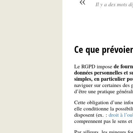
Il y a des mots 
Ce que prévoien
de four
Le RGPD impose
données personnelles et su
simples, en particulier p
naviguer sur certaines des 
d’être une pratique général
Cette obligation d’une info
elle conditionne la possibi
disposent (ex. :
droit à l’ou
comprennent pas le sens et l
Par ailleurs, les mineurs fo