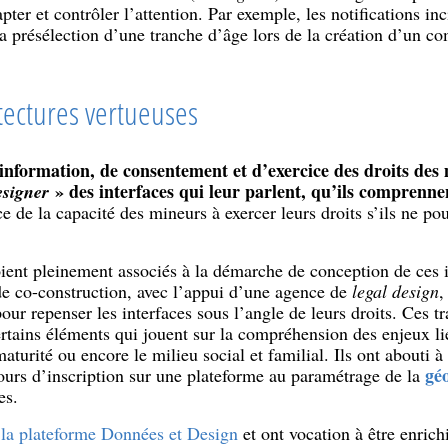
ter et contrôler l’attention. Par exemple, les notifications inc
 la présélection d’une tranche d’âge lors de la création d’un c
tectures vertueuses
information, de consentement et d’exercice des droits des
» des interfaces qui leur parlent, qu’ils comprennent
esigner
e de la capacité des mineurs à exercer leurs droits s’ils ne pou
oient pleinement associés à la démarche de conception de ces 
de co-construction, avec l’appui d’une agence de
legal design
,
pour repenser les interfaces sous l’angle de leurs droits. Ces
rtains éléments qui jouent sur la compréhension des enjeux lié
turité ou encore le milieu social et familial. Ils ont abouti 
géo
cours d’inscription sur une plateforme au paramétrage de la
es.
r
la plateforme Données et Design
et ont vocation à être enrichi