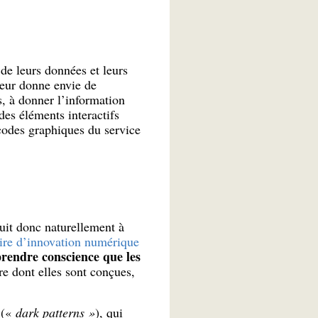
de leurs données et leurs
leur donne envie de
s, à donner l’information
des éléments interactifs
codes graphiques du service
uit donc naturellement à
oire d’innovation numérique
rendre conscience que les
re dont elles sont conçues,
 («
dark patterns »
), qui