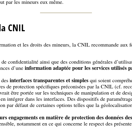
tout par les mineurs eux même.
la CNIL
formation et les droits des mineurs, la CNIL recommande aux f
 de confidentialité ainsi que des conditions générales d’utili
information adaptée pour les services utilisés 
ences d’une
interfaces transparentes et simples
t des
qui soient compréhe
res de protection spécifiques préconisées par la CNIL (cf. r
evrait être portée sur les techniques de manipulation et de des
 en intégrer dans les interfaces
.
Des dispositifs de paramétrage
ion par défaut de certaines options telles que la géolocalisatio
leurs engagements en matière de protection des données de
ensible, notamment en ce qui concerne le respect des présent