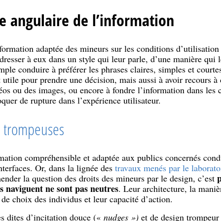
re angulaire de l’information
ormation adaptée des mineurs sur les conditions d’utilisation 
adresser à eux dans un style qui leur parle, d’une manière qui 
mple conduire à préférer les phrases claires, simples et courte
 utile pour prendre une décision, mais aussi à avoir recours à 
os ou des images, ou encore à fondre l’information dans les 
quer de rupture dans l’expérience utilisateur.
es trompeuses
rmation compréhensible et adaptée aux publics concernés cond
nterfaces. Or, dans la lignée des
travaux menés par le laborat
p
hender la question des droits des mineurs par le design, c’est
ils naviguent ne sont pas neutres
. Leur architecture, la maniè
 de choix des individus et leur capacité d’action.
es dites d’incitation douce («
nudges »)
et de design trompeur