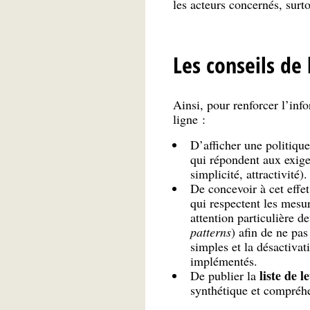
les acteurs concernés, sur
Les conseils de 
Ainsi, pour renforcer l’in
ligne :
D’afficher une politique
qui répondent aux exig
simplicité, attractivité).
De concevoir à cet effe
qui respectent les mesu
attention particulière d
patterns
) afin de ne pas
simples et la désactivat
implémentés.
liste de 
De publier la
synthétique et compréh