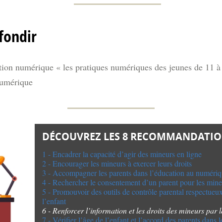
fondir
ion numérique « les pratiques numériques des jeunes de 11 à 
numérique
DÉCOUVREZ LES 8 RECOMMANDATION
1 - Encadrer la capacité d’agir des mineurs en ligne
2 - Encourager les mineurs à exercer leurs droits
3 - Accompagner les parents dans l’éducation au numéri
4 - Rechercher le consentement d’un parent pour les min
5 - Promouvoir des outils de contrôle parental respectueux 
l’enfant
6 - Renforcer l’information et les droits des mineurs par 
7 - Vérifier l’âge de l’enfant et l’accord des parents dans l