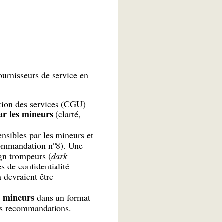
ournisseurs de service en
sation des services (CGU)
par les mineurs
(clarté,
nsibles par les mineurs et
ecommandation n°8). Une
ign trompeurs (
dark
s de confidentialité
n devraient être
s mineurs
dans un format
es recommandations.