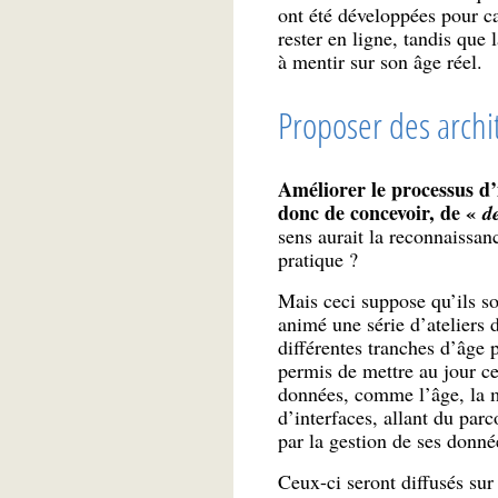
ont été développées pour cap
rester en ligne, tandis que
à mentir sur son âge réel.
Proposer des archi
Améliorer le processus d’
donc de concevoir, de «
d
sens aurait la reconnaissanc
pratique ?
Mais ceci suppose qu’ils s
animé une série d’ateliers 
différentes tranches d’âge 
permis de mettre au jour ce
données, comme l’âge, la ma
d’interfaces, allant du par
par la gestion de ses donné
Ceux-ci seront diffusés su