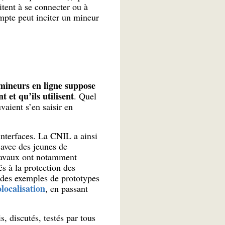
itent à se connecter ou à
ompte peut inciter un mineur
 mineurs en ligne suppose
 et qu’ils utilisent
. Quel
vaient s’en saisir en
interfaces. La CNIL a ainsi
 avec des jeunes de
 travaux ont notamment
s à la protection des
à des exemples de prototypes
localisation
, en passant
s, discutés, testés par tous