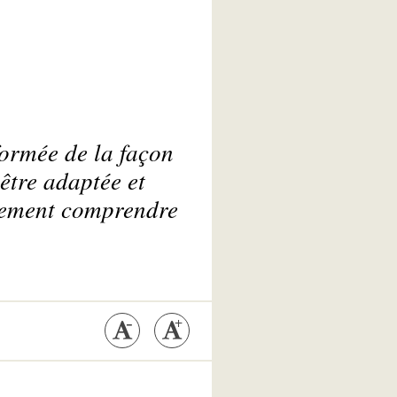
formée de la façon
être adaptée et
tivement comprendre