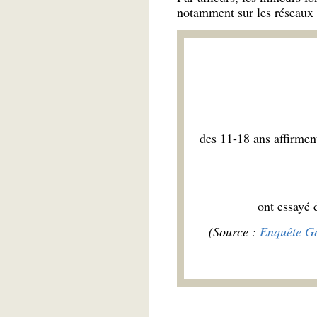
notamment sur les réseaux 
des 11-18 ans affirment
ont essayé 
(Source :
Enquête Gé