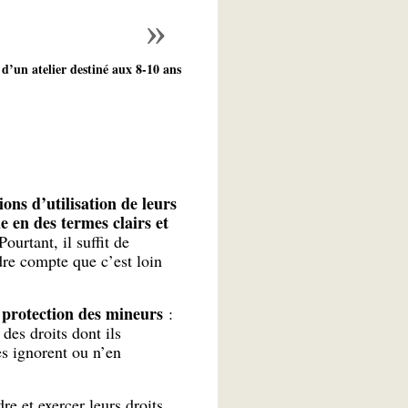
 d’un atelier destiné aux 8-10 ans
ions d’utilisation de leurs
e en des termes clairs et
 Pourtant, il suffit de
dre compte que c’est loin
de protection des mineurs
:
des droits dont ils
es ignorent ou n’en
re et exercer leurs droits,