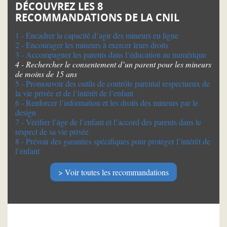
DÉCOUVREZ LES 8
RECOMMANDATIONS DE LA CNIL
1 - Encadrer la capacité d’agir des mineurs en ligne
2 - Encourager les mineurs à exercer leurs droits
3 - Accompagner les parents dans l’éducation au numérique
4 - Rechercher le consentement d’un parent pour les mineurs
de moins de 15 ans
5 - Promouvoir des outils de contrôle parental respectueux de
la vie privée et de l’intérêt de l’enfant
6 - Renforcer l’information et les droits des mineurs par le
design
7 - Vérifier l’âge de l’enfant et l’accord des parents dans le
respect de sa vie privée
8 - Prévoir des garanties spécifiques pour protéger l’intérêt de
l’enfant
Voir toutes les recommandations