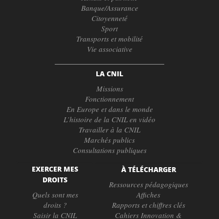
Banque/Assurance
Citoyenneté
Sport
Transports et mobilité
Vie associative
LA CNIL
Missions
Fonctionnement
En Europe et dans le monde
L’histoire de la CNIL en vidéo
Travailler à la CNIL
Marchés publics
Consultations publiques
EXERCER MES
À TÉLÉCHARGER
DROITS
Ressources pédagogiques
Quels sont mes
Affiches
droits ?
Rapports et chiffres clés
Saisir la CNIL
Cahiers Innovation &