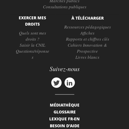
Marchés publics
Consultations publiques
EXERCER MES
À TÉLÉCHARGER
DROITS
Ressources pédagogiques
Quels sont mes
Affiches
droits ?
Rapports et chiffres clés
Saisir la CNIL
Cahiers Innovation &
Questions/réponse
Prospective
s
Livres blancs
Suivez-nous
MÉDIATHÈQUE
GLOSSAIRE
LEXIQUE FR-EN
BESOIN D'AIDE