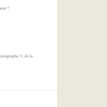
ment ?
 paragraphe 3, de la