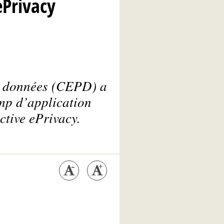
ePrivacy
es données (CEPD) a
amp d’application
ctive ePrivacy.