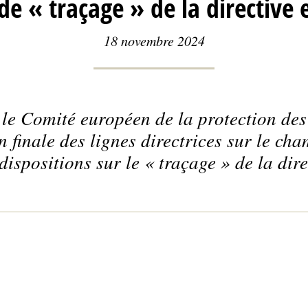
de « traçage » de la directive 
18 novembre 2024
 le Comité européen de la protection d
n finale des lignes directrices sur le ch
dispositions sur le « traçage » de la dire