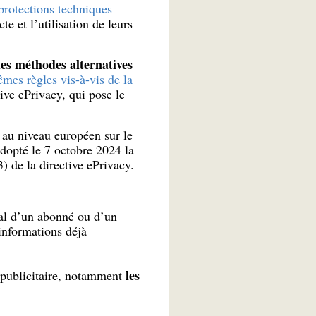
protections techniques
te et l’utilisation de leurs
des méthodes alternatives
mes règles vis-à-vis de la
tive ePrivacy, qui pose le
 au niveau européen sur le
dopté le 7 octobre 2024 la
3) de la directive ePrivacy.
nal d’un abonné ou d’un
 informations déjà
les
 publicitaire, notamment