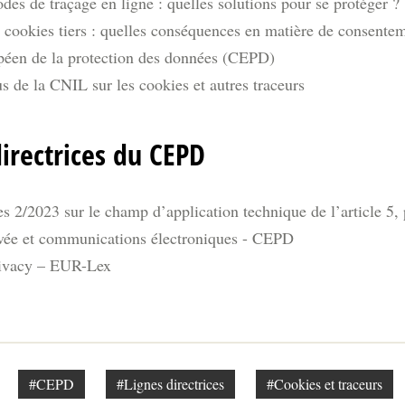
es de traçage en ligne : quelles solutions pour se protéger ?
 cookies tiers : quelles conséquences en matière de consente
éen de la protection des données (CEPD)
s de la CNIL sur les cookies et autres traceurs
directrices du CEPD
es 2/2023 sur le champ d’application technique de l’article 5,
rivée et communications électroniques - CEPD
rivacy – EUR-Lex
#CEPD
#Lignes directrices
#Cookies et traceurs