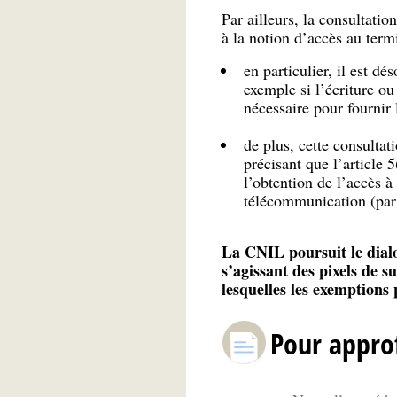
Par ailleurs, la consultatio
à la notion d’accès au term
en particulier, il est d
exemple si l’écriture o
nécessaire pour fournir
de plus, cette consultat
précisant que l’article 
l’obtention de l’accès à
télécommunication (par 
La CNIL poursuit le dialo
s’agissant des pixels de s
lesquelles les exemptions 
Pour appro