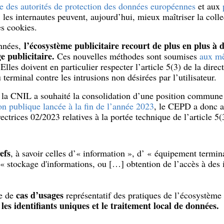
e des autorités de protection des données européennes
et aux
, les internautes peuvent, aujourd’hui, mieux maîtriser la collec
s cookies.
l’écosystème publicitaire recourt de plus en plus à 
années,
e publicitaire.
Ces nouvelles méthodes sont soumises
aux mê
 Elles doivent en particulier respecter l’article 5(3) de la direc
 terminal contre les intrusions non désirées par l’utilisateur.
s, la CNIL a souhaité la consolidation d’une position commune
n publique lancée à la fin de l’année 2023
, le CEPD a donc a
rectrices 02/2023 relatives à la portée technique de l’article 5(
efs
, à savoir celles d’« information », d’ « équipement termi
e « stockage d'informations, ou […] obtention de l’accès à des
cas d’usages
e de
représentatif des pratiques de l’écosystème
, les identifiants uniques et le traitement local de données.