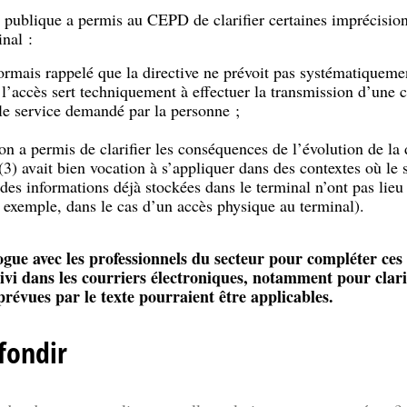
n publique a permis au CEPD de clarifier certaines imprécisions
inal :
ésormais rappelé que la directive ne prévoit pas systématiquem
u l’accès sert techniquement à effectuer la transmission d’une
 le service demandé par la personne ;
ion a permis de clarifier les conséquences de l’évolution de la
5(3) avait bien vocation à s’appliquer dans des contextes où le
 des informations déjà stockées dans le terminal n’ont pas lieu
exemple, dans le cas d’un accès physique au terminal).
gue avec les professionnels du secteur pour compléter ces l
uivi dans les courriers électroniques, notamment pour clarif
prévues par le texte pourraient être applicables.
fondir