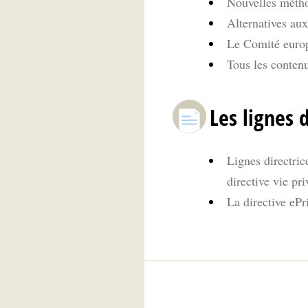
Nouvelles méthod
Alternatives aux
Le Comité europ
Tous les contenu
Les lignes 
Lignes directric
directive vie p
La directive eP