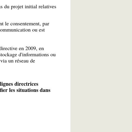
 du projet initial relatives
ent le consentement, par
 communication ou est
 directive en 2009, en
 stockage d'informations ou
 via un réseau de
ignes directrices
ier les situations dans