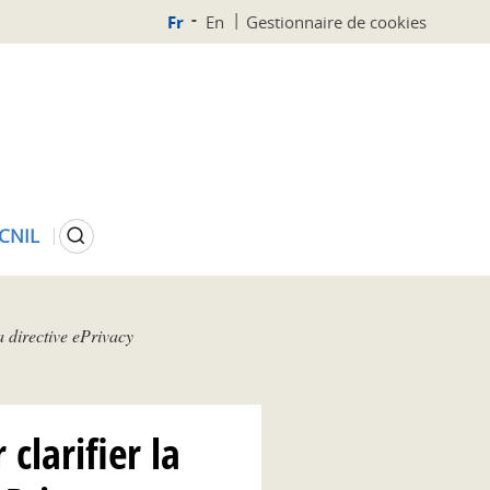
Fr
En
Gestionnaire de cookies
Rechercher
 CNIL
a directive ePrivacy
clarifier la