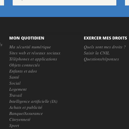
MON QUOTIDIEN
EXERCER MES DROITS
és
Ma sécurité numérique
Quels sont mes droits ?
Sites web et réseaux sociaux
Saisir la CNIL
Téléphones et applications
Questions/réponses
Objets connectés
Enfants et ados
Santé
Social
Logement
Travail
Intelligence artificielle (IA)
Achats et publicité
Banque/Assurance
Citoyenneté
Sport