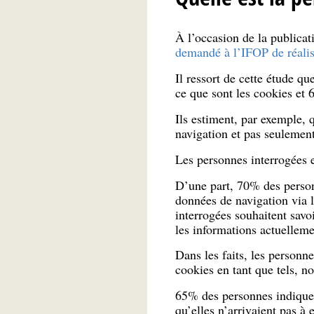
À l’occasion de la publicat
demandé à l’IFOP de réalis
Il ressort de cette étude q
ce que sont les cookies et 
Ils estiment, par exemple,
navigation et pas seulement
Les personnes interrogées
D’une part, 70% des personn
données de navigation via 
interrogées souhaitent savoi
les informations actuelleme
Dans les faits, les person
cookies en tant que tels, 
65% des personnes indiquent
qu’elles n’arrivaient pas à 