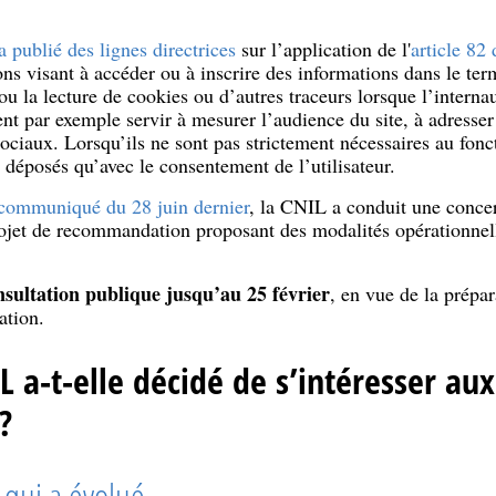
 publié des lignes directrices
sur l’application de l'
article 82 
ons visant à accéder ou à inscrire des informations dans le termi
u la lecture de cookies ou d’autres traceurs lorsque l’internau
nt par exemple servir à mesurer l’audience du site, à adresser 
sociaux. Lorsqu’ils ne sont pas strictement nécessaires au fonc
 déposés qu’avec le consentement de l’utilisateur.
ommuniqué du 28 juin dernier
, la CNIL a conduit une conce
rojet de recommandation proposant des modalités opérationnell
nsultation publique jusqu’au 25 février
, en vue de la prépar
ation.
 a-t-elle décidé de s’intéresser aux
?
 qui a évolué