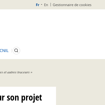
Fr
En
Gestionnaire de cookies
Rechercher
 CNIL
s et autres traceurs »
r son projet