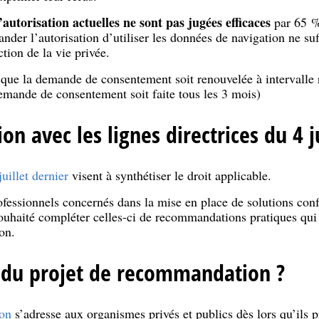
autorisation actuelles ne sont pas jugées efficaces
par 65 %
nder l’autorisation d’utiliser les données de navigation ne suff
ction de la vie privée.
 que la demande de consentement soit renouvelée à intervalle 
emande de consentement soit faite tous les 3 mois)
ion avec les lignes directrices du 4 j
uillet dernier
visent à synthétiser le droit applicable.
fessionnels concernés dans la mise en place de solutions con
uhaité compléter celles-ci de recommandations pratiques qui 
on.
t du projet de recommandation ?
on
s’adresse aux organismes privés et publics dès lors qu’ils 