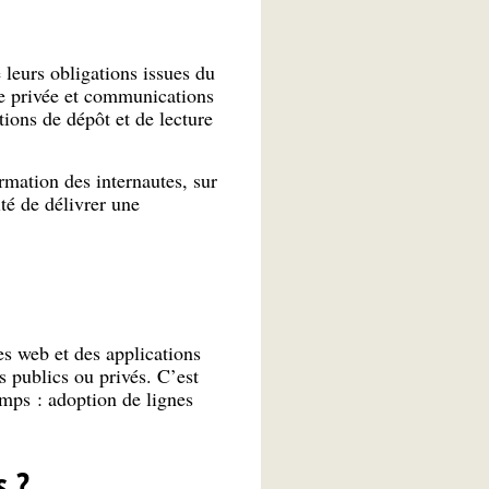
leurs obligations issues du
ie privée et communications
tions de dépôt et de lecture
rmation des internautes, sur
ité de délivrer une
es web et des applications
s publics ou privés. C’est
mps : adoption de lignes
s ?