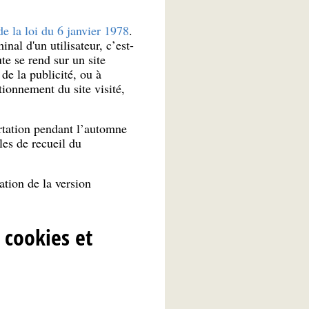
de la loi du 6 janvier 1978
.
nal d'un utilisateur, c’est-
te se rend sur un site
de la publicité, ou à
tionnement du site visité,
rtation pendant l’automne
es de recueil du
ation de la version
 cookies et