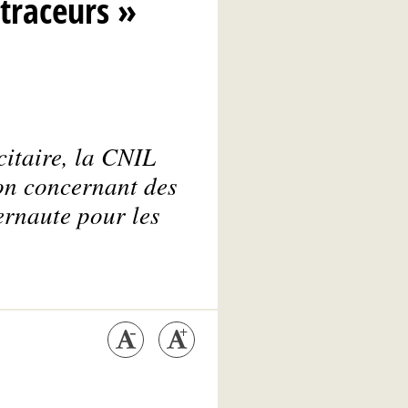
traceurs »
citaire, la CNIL
on concernant des
ernaute pour les