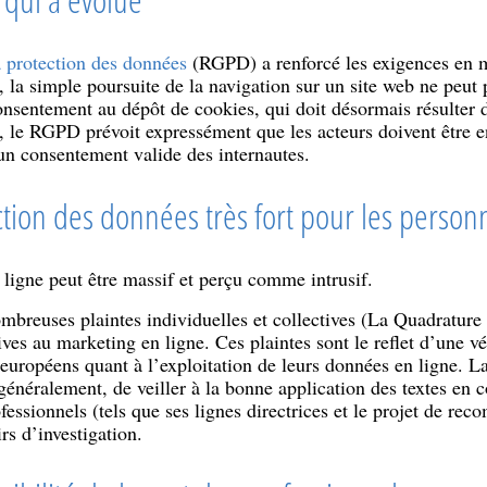
a protection des données
(RGPD) a renforcé les exigences en m
 la simple poursuite de la navigation sur un site web ne peut
nsentement au dépôt de cookies, qui doit désormais résulter d
rs, le RGPD prévoit expressément que les acteurs doivent être 
 un consentement valide des internautes.
tion des données très fort pour les person
n ligne peut être massif et perçu comme intrusif.
mbreuses plaintes individuelles et collectives (La Quadrature
ves au marketing en ligne. Ces plaintes sont le reflet d’une vé
 européens quant à l’exploitation de leurs données en ligne. 
s généralement, de veiller à la bonne application des textes en 
sionnels (tels que ses lignes directrices et le projet de rec
rs d’investigation.