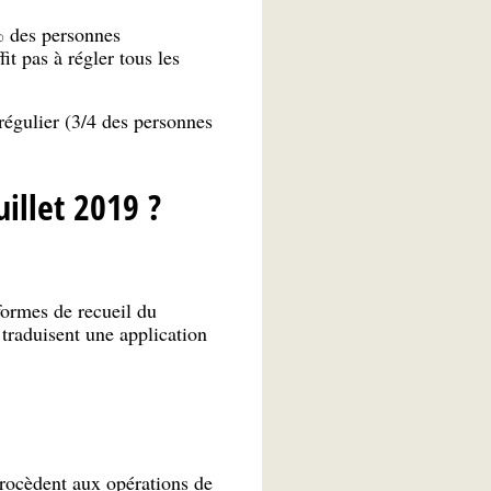
 des personnes
it pas à régler tous les
régulier (3/4 des personnes
uillet 2019 ?
formes de recueil du
traduisent une application
procèdent aux opérations de