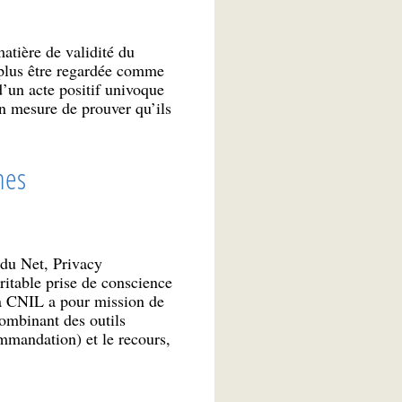
atière de validité du
 plus être regardée comme
’un acte positif univoque
en mesure de prouver qu’ils
nes
 du Net, Privacy
ritable prise de conscience
La CNIL a pour mission de
combinant des outils
ommandation) et le recours,