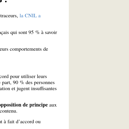
 traceurs,
la CNIL a
çais qui sont 95 % à savoir
 leurs comportements de
ord pour utiliser leurs
e part, 90 % des personnes
ation et jugent insuffisantes
pposition de principe
aux
 contenu.
t à fait d’accord ou