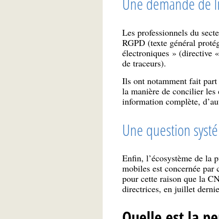
Une demande de lisi
Les professionnels du sect
RGPD (texte général protége
électroniques » (directive 
de traceurs).
Ils ont notamment fait part
la manière de concilier les 
information complète, d’aut
Une question syst
Enfin, l’écosystème de la p
mobiles est concernée par c
pour cette raison que la C
directrices, en juillet der
Quelle est la pe