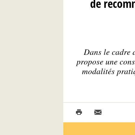
de recomm
Dans le cadre d
propose une cons
modalités prati