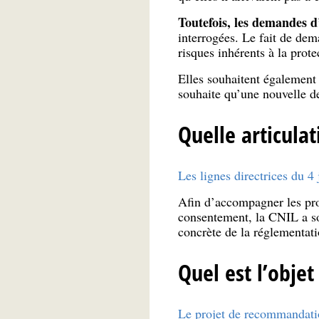
Toutefois, les demandes d’
interrogées. Le fait de dema
risques inhérents à la prote
Elles souhaitent également
souhaite qu’une nouvelle d
Quelle articulat
Les lignes directrices du 4 j
Afin d’accompagner les pro
consentement, la CNIL a so
concrète de la réglementati
Quel est l’obje
Le projet de recommandati