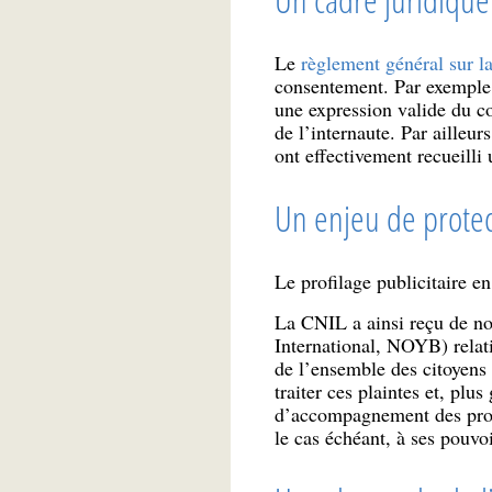
Le
règlement général sur l
consentement. Par exemple,
une expression valide du co
de l’internaute. Par ailleu
ont effectivement recueilli
Un enjeu de protec
Le profilage publicitaire e
La CNIL a ainsi reçu de no
International, NOYB) relati
de l’ensemble des citoyens
traiter ces plaintes et, plu
d’accompagnement des profes
le cas échéant, à ses pouvoi