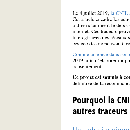
Le 4 juillet 2019,
la CNIL a
Cet article encadre les acti
à-dire notamment le dépôt o
internet. Ces traceurs peuve
interagir avec des réseaux 
ces cookies ne peuvent être
Comme annoncé dans son c
2019, afin d’élaborer un p
consentement.
Ce projet est soumis à co
définitive de la recommand
Pourquoi la CNIL
autres traceurs 
Un cadre juridique