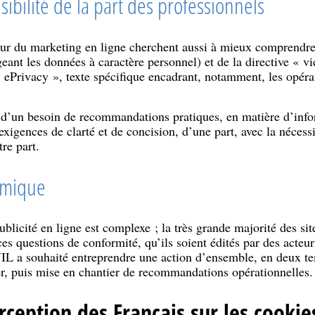
bilité de la part des professionnels
eur du marketing en ligne cherchent aussi à mieux comprendre 
ant les données à caractère personnel) et de la directive « v
« ePrivacy », texte spécifique encadrant, notamment, les opéra
 d’un besoin de recommandations pratiques, en matière d’info
exigences de clarté et de concision, d’une part, avec la nécess
re part.
émique
ublicité en ligne est complexe ; la très grande majorité des sit
es questions de conformité, qu’ils soient édités par des acteur
NIL a souhaité entreprendre une action d’ensemble, en deux te
nier, puis mise en chantier de recommandations opérationnelles.
rception des Français sur les cookie