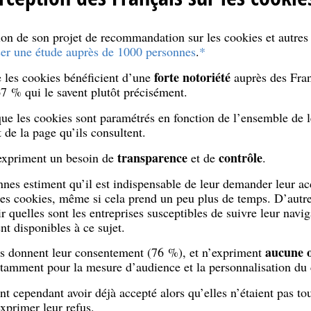
ion de son projet de recommandation sur les cookies et autres
er une étude auprès de 1000 personnes
.
*
forte notoriété
ue les cookies bénéficient d’une
auprès des Fran
67 % qui le savent plutôt précisément.
 que les cookies sont paramétrés en fonction de l’ensemble de
 de la page qu’ils consultent.
transparence
contrôle
 expriment un besoin de
et de
.
es estiment qu’il est indispensable de leur demander leur acc
les cookies, même si cela prend un peu plus de temps. D’autr
r quelles sont les entreprises susceptibles de suivre leur navig
nt disponibles à ce sujet.
aucune o
nes donnent leur consentement (76 %), et n’expriment
notamment pour la mesure d’audience et la personnalisation du
 cependant avoir déjà accepté alors qu’elles n’étaient pas tou
exprimer leur refus.