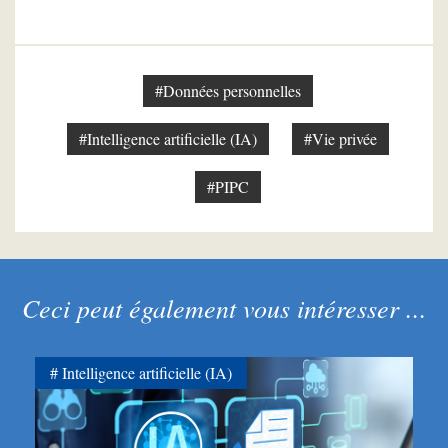
#Données personnelles
#Intelligence artificielle (IA)
#Vie privée
#PIPC
Ceci peut également vous intéresser ...
Intelligence artificielle (IA)