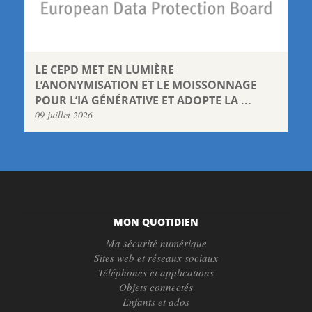
LE CEPD MET EN LUMIÈRE
L’ANONYMISATION ET LE MOISSONNAGE
POUR L’IA GÉNÉRATIVE ET ADOPTE LA ...
09 juillet 2026
MON QUOTIDIEN
Ma sécurité numérique
Sites web et réseaux sociaux
Téléphones et applications
Objets connectés
Enfants et ados