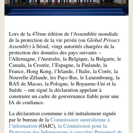
Lors de la 47ème édition de l’Assemblée mondiale
de la protection de la vie privée (ou
Global Privacy
Assembly
) à Séoul, vingt autorités chargées de la
protection des données des pays suivants –
l’Allemagne, l’Australie, la Belgique, la Bulgarie, le
Canada, la Croatie, l’Espagne, la Finlande, la
France, Hong Kong, l’Irlande, l’Italie, la Corée, la
Nouvelle-Zélande, les Pays-Bas, le Luxembourg, la
RAS de Macao, la Pologne, le Royaume-Uni et la
Suède – ont signé la déclaration appelant à
construire un cadre de gouvernance fiable pour une
IA de confiance.
La déclaration commune a été initialement signée
par le bureau de la
Commissaire australienne à
l’information
(OAIC),
la Commission pour la
Protection des Informations à caractère Personnel de