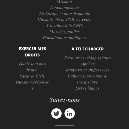
Missions
Fonctionnement
En Europe et dans le monde
L’histoire de la CNIL en vidéo
Travailler à la CNIL
Marchés publics
Consultations publiques
EXERCER MES
À TÉLÉCHARGER
DROITS
Ressources pédagogiques
Quels sont mes
Affiches
droits ?
Rapports et chiffres clés
Saisir la CNIL
Cahiers Innovation &
Questions/réponse
Prospective
s
Livres blancs
Suivez-nous