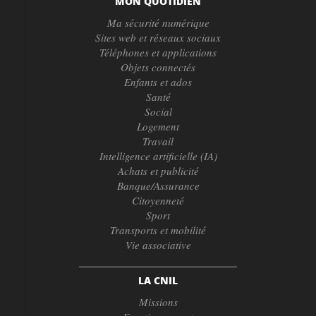
MON QUOTIDIEN
Ma sécurité numérique
Sites web et réseaux sociaux
Téléphones et applications
Objets connectés
Enfants et ados
Santé
Social
Logement
Travail
Intelligence artificielle (IA)
Achats et publicité
Banque/Assurance
Citoyenneté
Sport
Transports et mobilité
Vie associative
LA CNIL
Missions